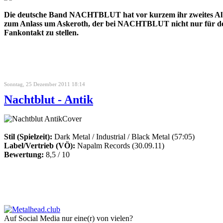
Die deutsche Band NACHTBLUT hat vor kurzem ihr zweites Album
zum Anlass um Askeroth, der bei NACHTBLUT nicht nur für de
Fankontakt zu stellen.
Sonntag, 25 Dezember 2011 18:14
Nachtblut - Antik
Stil (Spielzeit):
Dark Metal / Industrial / Black Metal (57:05)
Label/Vertrieb (VÖ):
Napalm Records (30.09.11)
Bewertung:
8,5 / 10
Auf Social Media nur eine(r) von vielen?