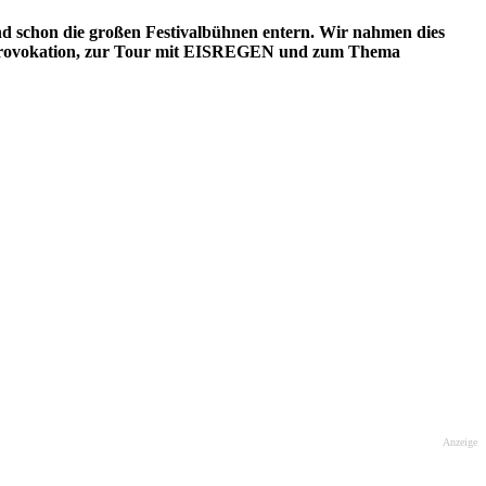
 schon die großen Festivalbühnen entern. Wir nahmen dies
u Provokation, zur Tour mit EISREGEN und zum Thema
Anzeige