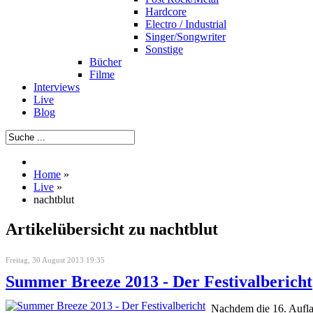
Hardcore
Electro / Industrial
Singer/Songwriter
Sonstige
Bücher
Filme
Interviews
Live
Blog
Home
»
Live
»
nachtblut
Artikelübersicht zu nachtblut
Freitag, 30 August 2013 19:35
Summer Breeze 2013 - Der Festivalbericht
Nachdem die 16. Aufla