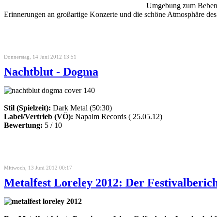
Umgebung zum Beben bra
Erinnerungen an großartige Konzerte und die schöne Atmosphäre des 
Donnerstag, 14 Juni 2012 13:51
Nachtblut - Dogma
Stil (Spielzeit):
Dark Metal (50:30)
Label/Vertrieb (VÖ):
Napalm Records ( 25.05.12)
Bewertung:
5 / 10
Mittwoch, 13 Juni 2012 00:17
Metalfest Loreley 2012: Der Festivalberic