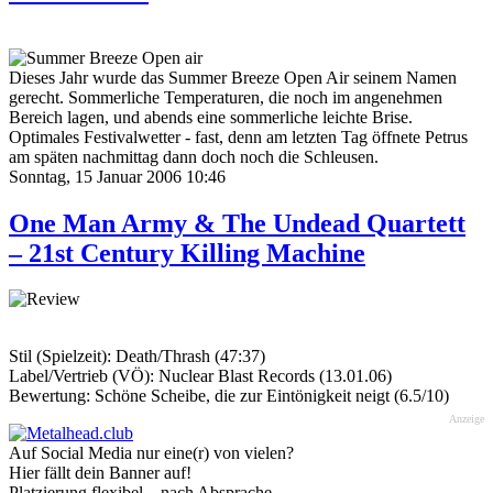
Dieses Jahr wurde das Summer Breeze Open Air seinem Namen
gerecht. Sommerliche Temperaturen, die noch im angenehmen
Bereich lagen, und abends eine sommerliche leichte Brise.
Optimales Festivalwetter - fast, denn am letzten Tag öffnete Petrus
am späten nachmittag dann doch noch die Schleusen.
Sonntag, 15 Januar 2006 10:46
One Man Army & The Undead Quartett
– 21st Century Killing Machine
Stil (Spielzeit): Death/Thrash (47:37)
Label/Vertrieb (VÖ): Nuclear Blast Records (13.01.06)
Bewertung: Schöne Scheibe, die zur Eintönigkeit neigt (6.5/10)
Anzeige
Auf Social Media nur eine(r) von vielen?
Hier fällt dein Banner auf!
Platzierung flexibel – nach Absprache