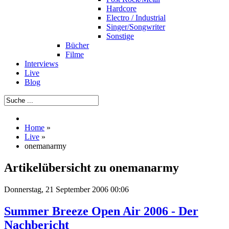
Hardcore
Electro / Industrial
Singer/Songwriter
Sonstige
Bücher
Filme
Interviews
Live
Blog
Home
»
Live
»
onemanarmy
Artikelübersicht zu onemanarmy
Donnerstag, 21 September 2006 00:06
Summer Breeze Open Air 2006 - Der
Nachbericht