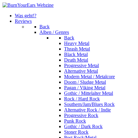
Was geht!?
Reviews
Back
Alben / Genres
Back
Heavy Metal
Thrash Metal
Black Metal
Death Metal
Progressive Metal
Alternative Metal
Modern Metal / Metalcore
Doom / Sludge Metal
Pagan / Viking Metal
Gothic / Mittelalter Metal
Rock / Hard Rock
Southern/Jam/Blues Rock
Alternative Rock / Indie
Progressive Rock
Punk Rock
Gothic / Dark Rock
Stoner Rock
Post Rock/Metal