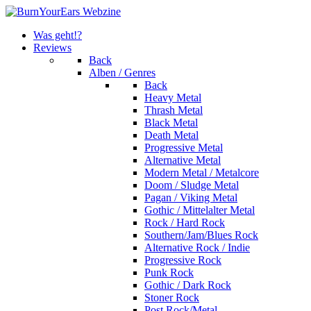
Was geht!?
Reviews
Back
Alben / Genres
Back
Heavy Metal
Thrash Metal
Black Metal
Death Metal
Progressive Metal
Alternative Metal
Modern Metal / Metalcore
Doom / Sludge Metal
Pagan / Viking Metal
Gothic / Mittelalter Metal
Rock / Hard Rock
Southern/Jam/Blues Rock
Alternative Rock / Indie
Progressive Rock
Punk Rock
Gothic / Dark Rock
Stoner Rock
Post Rock/Metal