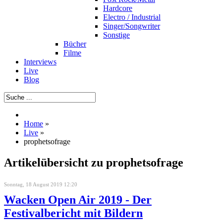
Hardcore
Electro / Industrial
Singer/Songwriter
Sonstige
Bücher
Filme
Interviews
Live
Blog
Home
»
Live
»
prophetsofrage
Artikelübersicht zu prophetsofrage
Sonntag, 18 August 2019 12:20
Wacken Open Air 2019 - Der
Festivalbericht mit Bildern