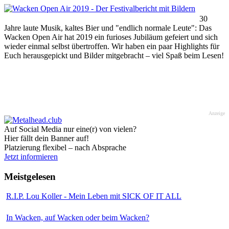
30
Jahre laute Musik, kaltes Bier und "endlich normale Leute": Das
Wacken Open Air hat 2019 ein furioses Jubiläum gefeiert und sich
wieder einmal selbst übertroffen. Wir haben ein paar Highlights für
Euch herausgepickt und Bilder mitgebracht – viel Spaß beim Lesen!
Anzeige
Auf Social Media nur eine(r) von vielen?
Hier fällt dein Banner auf!
Platzierung flexibel – nach Absprache
Jetzt informieren
Meistgelesen
R.I.P. Lou Koller - Mein Leben mit SICK OF IT ALL
In Wacken, auf Wacken oder beim Wacken?