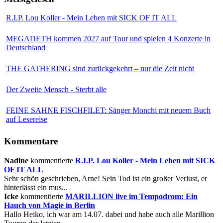
R.I.P. Lou Koller - Mein Leben mit SICK OF IT ALL
MEGADETH kommen 2027 auf Tour und spielen 4 Konzerte in
Deutschland
THE GATHERING sind zurückgekehrt – nur die Zeit nicht
Der Zweite Mensch - Sterbt alle
FEINE SAHNE FISCHFILET: Sänger Monchi mit neuem Buch
auf Lesereise
Kommentare
Nadine
kommentierte
R.I.P. Lou Koller - Mein Leben mit SICK
OF IT ALL
Sehr schön geschrieben, Arne! Sein Tod ist ein großer Verlust, er
hinterlässt ein mus...
Icke
kommentierte
MARILLION live im Tempodrom: Ein
Hauch von Magie in Berlin
Hallo Heiko, ich war am 14.07. dabei und habe auch alle Marillion