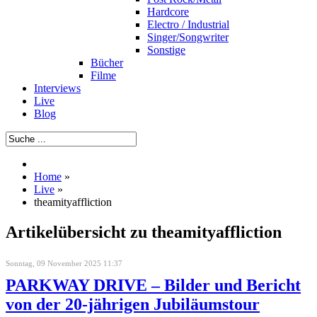
Hardcore
Electro / Industrial
Singer/Songwriter
Sonstige
Bücher
Filme
Interviews
Live
Blog
Home
»
Live
»
theamityaffliction
Artikelübersicht zu theamityaffliction
Sonntag, 09 November 2025 11:37
PARKWAY DRIVE – Bilder und Bericht
von der 20-jährigen Jubiläumstour