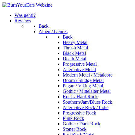
Was geht!?
Reviews
Back
Alben / Genres
Back
Heavy Metal
Thrash Metal
Black Metal
Death Metal
Progressive Metal
Alternative Metal
Modern Metal / Metalcore
Doom / Sludge Metal
Pagan / Viking Metal
Gothic / Mittelalter Metal
Rock / Hard Rock
Southern/Jam/Blues Rock
Alternative Rock / Indie
Progressive Rock
Punk Rock
Gothic / Dark Rock
Stoner Rock
Post Rock/Metal