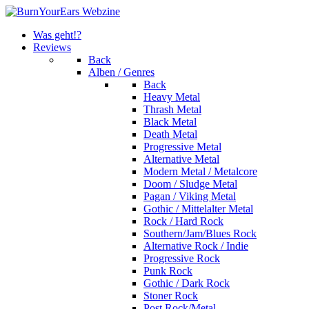
Was geht!?
Reviews
Back
Alben / Genres
Back
Heavy Metal
Thrash Metal
Black Metal
Death Metal
Progressive Metal
Alternative Metal
Modern Metal / Metalcore
Doom / Sludge Metal
Pagan / Viking Metal
Gothic / Mittelalter Metal
Rock / Hard Rock
Southern/Jam/Blues Rock
Alternative Rock / Indie
Progressive Rock
Punk Rock
Gothic / Dark Rock
Stoner Rock
Post Rock/Metal