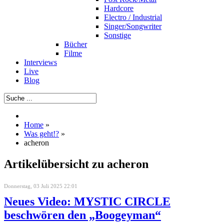
Hardcore
Electro / Industrial
Singer/Songwriter
Sonstige
Bücher
Filme
Interviews
Live
Blog
Home
»
Was geht!?
»
acheron
Artikelübersicht zu acheron
Donnerstag, 03 Juli 2025 22:01
Neues Video: MYSTIC CIRCLE
beschwören den „Boogeyman“