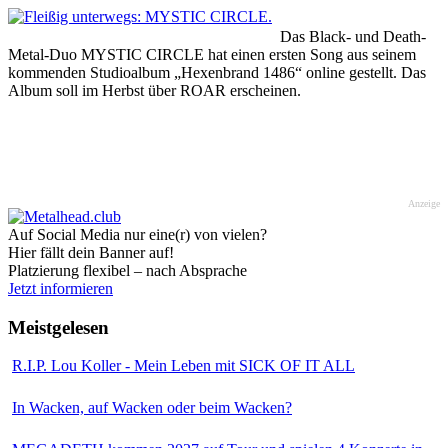
Das Black- und Death-
Metal-Duo MYSTIC CIRCLE hat einen ersten Song aus seinem
kommenden Studioalbum „Hexenbrand 1486“ online gestellt. Das
Album soll im Herbst über ROAR erscheinen.
Anzeige
Auf Social Media nur eine(r) von vielen?
Hier fällt dein Banner auf!
Platzierung flexibel – nach Absprache
Jetzt informieren
Meistgelesen
R.I.P. Lou Koller - Mein Leben mit SICK OF IT ALL
In Wacken, auf Wacken oder beim Wacken?