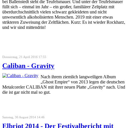
bei Ballenstedt steht die Teufelsmauer. Und unter der Teufelsmauer
füllt sich – einmal im Jahr – ein großer, familiärer Zeltplatz mit
überdurchschnittlich vielen schwarz gekleideten und nicht
unwesentlich alkoholisierten Menschen. 2019 mit einer etwas
strikteren Zuweisung der Zeltflächen. Kurz: Es ist wieder Rockharz,
und wir sind mittendrin!
Donnerstag, 21 April 2016 17:55
Caliban - Gravity
Nach ihrem ziemlich langweiligen Album
„Ghost Empire“ von 2013 legen die deutschen
Metalcoreler CALIBAN mit ihrer neuen Platte „Gravity“ nach. Und
die ist gar nicht mal so gut.
Samstag, 30 August 2014 14:46
Elbriot 2014 - Der Festivalbericht mit