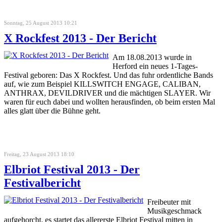
Sonntag, 25 August 2013 10:21
X Rockfest 2013 - Der Bericht
Am 18.08.2013 wurde in
Herford ein neues 1-Tages-
Festival geboren: Das X Rockfest. Und das fuhr ordentliche Bands
auf, wie zum Beispiel KILLSWITCH ENGAGE, CALIBAN,
ANTHRAX, DEVILDRIVER und die mächtigen SLAYER. Wir
waren für euch dabei und wollten herausfinden, ob beim ersten Mal
alles glatt über die Bühne geht.
Freitag, 23 August 2013 18:10
Elbriot Festival 2013 - Der
Festivalbericht
Freibeuter mit
Musikgeschmack
aufgehorcht, es startet das allererste Elbriot Festival mitten in