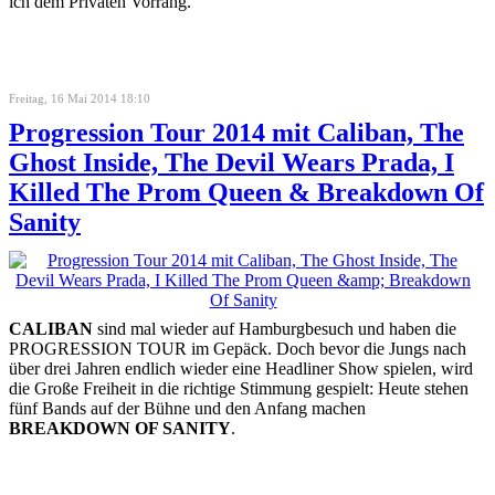
ich dem Privaten Vorrang.
Freitag, 16 Mai 2014 18:10
Progression Tour 2014 mit Caliban, The
Ghost Inside, The Devil Wears Prada, I
Killed The Prom Queen & Breakdown Of
Sanity
CALIBAN
sind mal wieder auf Hamburgbesuch und haben die
PROGRESSION TOUR im Gepäck. Doch bevor die Jungs nach
über drei Jahren endlich wieder eine Headliner Show spielen, wird
die Große Freiheit in die richtige Stimmung gespielt: Heute stehen
fünf Bands auf der Bühne und den Anfang machen
BREAKDOWN OF SANITY
.