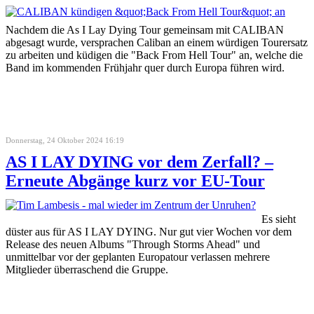
Nachdem die As I Lay Dying Tour gemeinsam mit CALIBAN
abgesagt wurde, versprachen Caliban an einem würdigen Tourersatz
zu arbeiten und küdigen die "Back From Hell Tour" an, welche die
Band im kommenden Frühjahr quer durch Europa führen wird.
Donnerstag, 24 Oktober 2024 16:19
AS I LAY DYING vor dem Zerfall? –
Erneute Abgänge kurz vor EU-Tour
Es sieht
düster aus für AS I LAY DYING. Nur gut vier Wochen vor dem
Release des neuen Albums "Through Storms Ahead" und
unmittelbar vor der geplanten Europatour verlassen mehrere
Mitglieder überraschend die Gruppe.