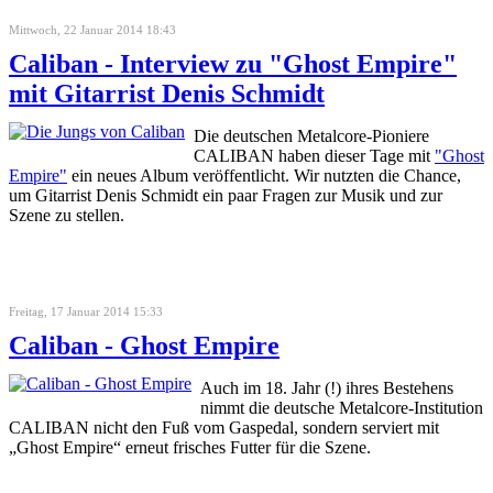
Mittwoch, 22 Januar 2014 18:43
Caliban - Interview zu "Ghost Empire"
mit Gitarrist Denis Schmidt
Die deutschen Metalcore-Pioniere
CALIBAN haben dieser Tage mit
"Ghost
Empire"
ein neues Album veröffentlicht. Wir nutzten die Chance,
um Gitarrist Denis Schmidt ein paar Fragen zur Musik und zur
Szene zu stellen.
Freitag, 17 Januar 2014 15:33
Caliban - Ghost Empire
Auch im 18. Jahr (!) ihres Bestehens
nimmt die deutsche Metalcore-Institution
CALIBAN nicht den Fuß vom Gaspedal, sondern serviert mit
„Ghost Empire“ erneut frisches Futter für die Szene.