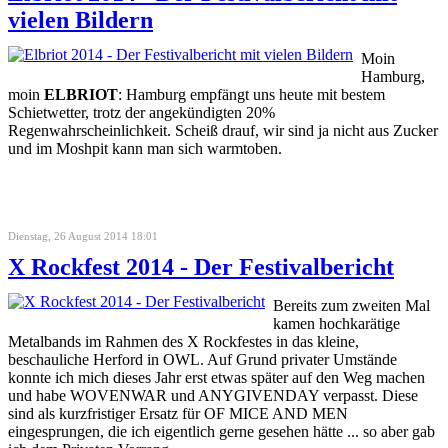
vielen Bildern
Moin
Hamburg,
moin
ELBRIOT
: Hamburg empfängt uns heute mit bestem
Schietwetter, trotz der angekündigten 20%
Regenwahrscheinlichkeit. Scheiß drauf, wir sind ja nicht aus Zucker
und im Moshpit kann man sich warmtoben.
Dienstag, 26 August 2014 18:01
X Rockfest 2014 - Der Festivalbericht
Bereits zum zweiten Mal
kamen hochkarätige
Metalbands im Rahmen des X Rockfestes in das kleine,
beschauliche Herford in OWL. Auf Grund privater Umstände
konnte ich mich dieses Jahr erst etwas später auf den Weg machen
und habe WOVENWAR und ANYGIVENDAY verpasst. Diese
sind als kurzfristiger Ersatz für OF MICE AND MEN
eingesprungen, die ich eigentlich gerne gesehen hätte ... so aber gab