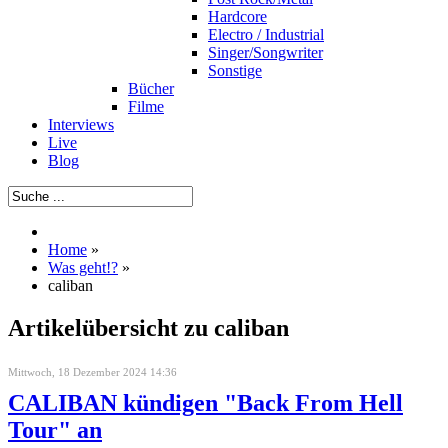
Hardcore
Electro / Industrial
Singer/Songwriter
Sonstige
Bücher
Filme
Interviews
Live
Blog
Home
»
Was geht!?
»
caliban
Artikelübersicht zu caliban
Mittwoch, 18 Dezember 2024 14:36
CALIBAN kündigen "Back From Hell
Tour" an