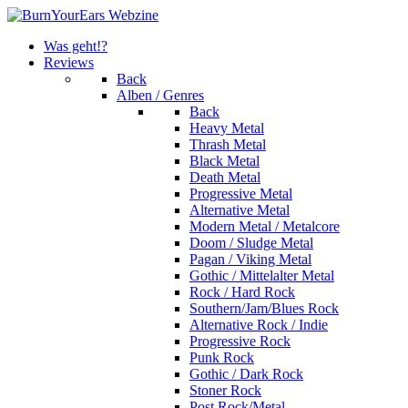
Was geht!?
Reviews
Back
Alben / Genres
Back
Heavy Metal
Thrash Metal
Black Metal
Death Metal
Progressive Metal
Alternative Metal
Modern Metal / Metalcore
Doom / Sludge Metal
Pagan / Viking Metal
Gothic / Mittelalter Metal
Rock / Hard Rock
Southern/Jam/Blues Rock
Alternative Rock / Indie
Progressive Rock
Punk Rock
Gothic / Dark Rock
Stoner Rock
Post Rock/Metal