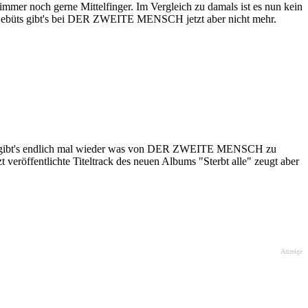
er noch gerne Mittelfinger. Im Vergleich zu damals ist es nun kein
es Debüts gibt's bei DER ZWEITE MENSCH jetzt aber nicht mehr.
" gibt's endlich mal wieder was von DER ZWEITE MENSCH zu
t veröffentlichte Titeltrack des neuen Albums "Sterbt alle" zeugt aber
Anzeige