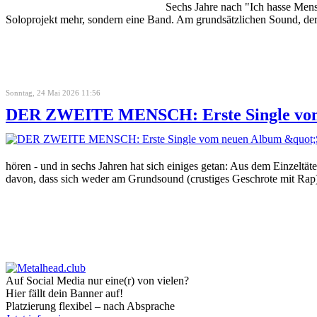
Sechs Jahre nach "Ich hasse Men
Soloprojekt mehr, sondern eine Band. Am grundsätzlichen Sound, de
Sonntag, 24 Mai 2026 11:56
DER ZWEITE MENSCH: Erste Single vom 
hören - und in sechs Jahren hat sich einiges getan: Aus dem Einzeltät
davon, dass sich weder am Grundsound (crustiges Geschrote mit Ra
Auf Social Media nur eine(r) von vielen?
Hier fällt dein Banner auf!
Platzierung flexibel – nach Absprache