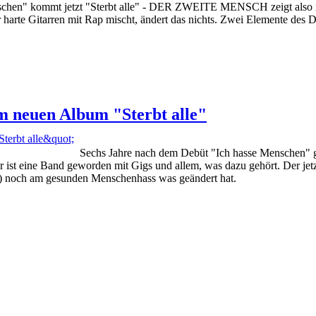
schen" kommt jetzt "Sterbt alle" - DER ZWEITE MENSCH zeigt also imm
r harte Gitarren mit Rap mischt, ändert das nichts. Zwei Elemente d
neuen Album "Sterbt alle"
Sechs Jahre nach dem Debüt "Ich hasse Menschen
er ist eine Band geworden mit Gigs und allem, was dazu gehört. Der jetz
p) noch am gesunden Menschenhass was geändert hat.