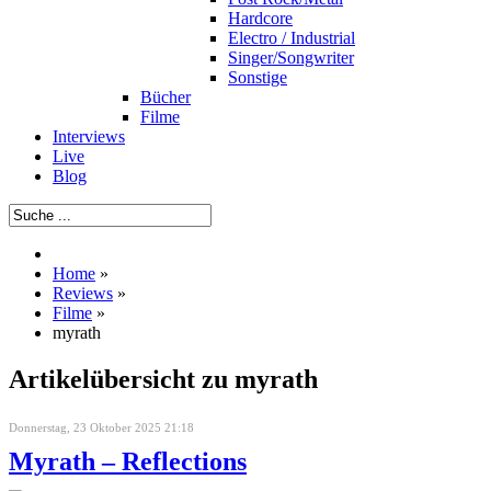
Hardcore
Electro / Industrial
Singer/Songwriter
Sonstige
Bücher
Filme
Interviews
Live
Blog
Home
»
Reviews
»
Filme
»
myrath
Artikelübersicht zu myrath
Donnerstag, 23 Oktober 2025 21:18
Myrath – Reflections