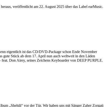
heraus, veröffentlicht am 22. August 2025 über das Label earMusic.
, denn eigentlich ist das CD/DVD-Package schon Ende November
das gute Stück ab dem 17. April nun auch weltweit in den Läden
r“ – feat. Don Airey, seines Zeichens Keyboarder von DEEP PURPLE.
bum „Shehili“ vor der Tür. Wir haben uns mit Sänger Zaher Zorgati