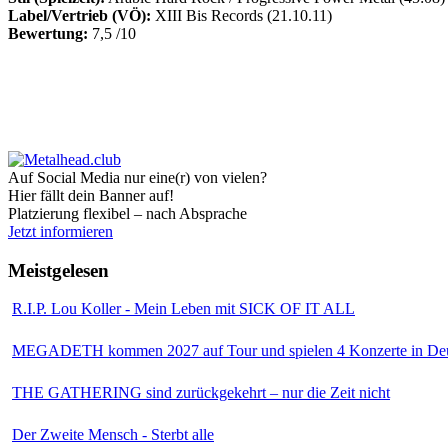
Label/Vertrieb (VÖ):
XIII Bis Records (21.10.11)
Bewertung:
7,5 /10
Auf Social Media nur eine(r) von vielen?
Hier fällt dein Banner auf!
Platzierung flexibel – nach Absprache
Jetzt informieren
Meistgelesen
R.I.P. Lou Koller - Mein Leben mit SICK OF IT ALL
MEGADETH kommen 2027 auf Tour und spielen 4 Konzerte in Deu
THE GATHERING sind zurückgekehrt – nur die Zeit nicht
Der Zweite Mensch - Sterbt alle