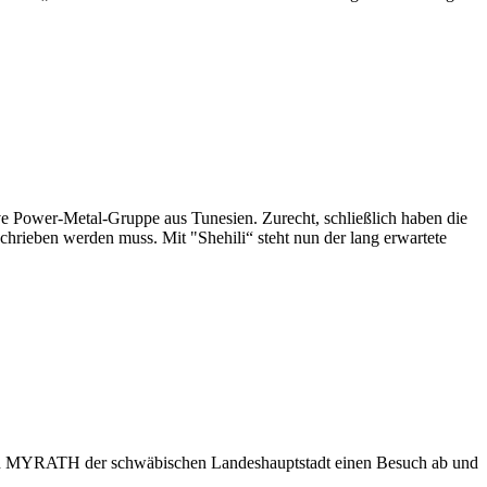
e Power-Metal-Gruppe aus Tunesien. Zurecht, schließlich haben die
hrieben werden muss. Mit "Shehili“ steht nun der lang erwartete
 von MYRATH der schwäbischen Landeshauptstadt einen Besuch ab und