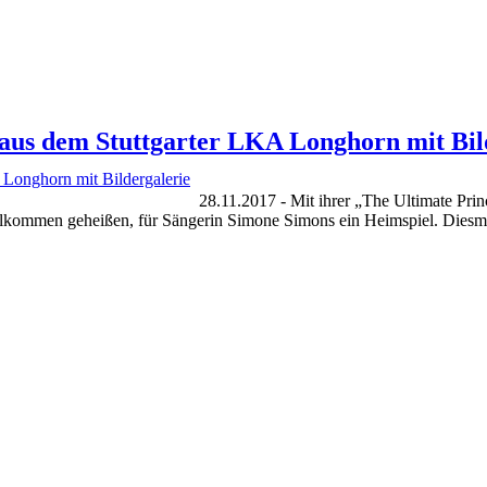
 aus dem Stuttgarter LKA Longhorn mit Bil
28.11.2017 - Mit ihrer „The Ultimate Pri
llkommen geheißen, für Sängerin Simone Simons ein Heimspiel. Die