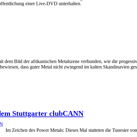
öffentlichung einer Live-DVD unterhalten.
 dem Bild der afrikanischen Metalszene verbunden, wie die progessiv
ewiesen, dass guter Metal nicht zwingend im kalten Skandinavien gesc
 dem Stuttgarter clubCANN
Im Zeichen des Power Metals: Dieses Mal statteten die Tunesier