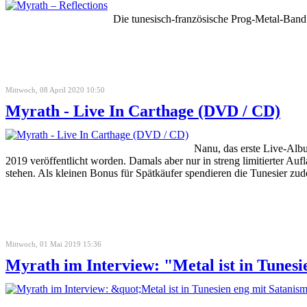
Die tunesisch-französische Prog-Metal-Band
Mittwoch, 08 April 2020 10:50
Myrath - Live In Carthage (DVD / CD)
Nanu, das erste Live-Alb
2019 veröffentlicht worden. Damals aber nur in streng limitierter A
stehen. Als kleinen Bonus für Spätkäufer spendieren die Tunesier 
Mittwoch, 01 Mai 2019 15:36
Myrath im Interview: "Metal ist in Tunes