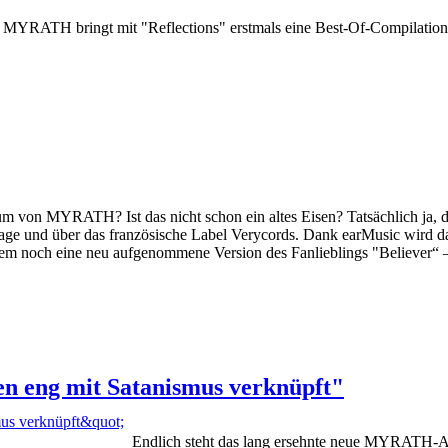
 MYRATH bringt mit "Reflections" erstmals eine Best-Of-Compilation 
um von MYRATH? Ist das nicht schon ein altes Eisen? Tatsächlich ja
uflage und über das französische Label Verycords. Dank earMusic wird 
zudem noch eine neu aufgenommene Version des Fanlieblings "Believe
ien eng mit Satanismus verknüpft"
Endlich steht das lang ersehnte neue MYRATH-Al