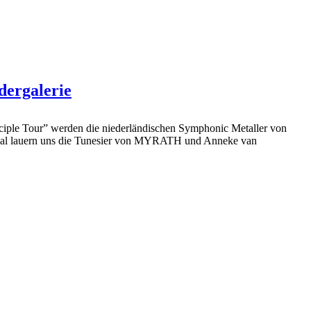
dergalerie
nciple Tour” werden die niederländischen Symphonic Metaller von
smal lauern uns die Tunesier von MYRATH und Anneke van