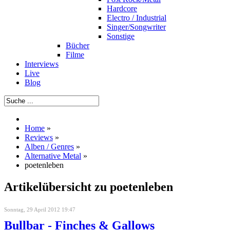
Hardcore
Electro / Industrial
Singer/Songwriter
Sonstige
Bücher
Filme
Interviews
Live
Blog
Home
»
Reviews
»
Alben / Genres
»
Alternative Metal
»
poetenleben
Artikelübersicht zu poetenleben
Sonntag, 29 April 2012 19:47
Bullbar - Finches & Gallows