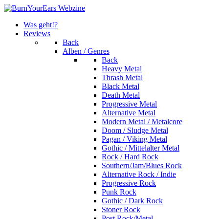
Was geht!?
Reviews
Back
Alben / Genres
Back
Heavy Metal
Thrash Metal
Black Metal
Death Metal
Progressive Metal
Alternative Metal
Modern Metal / Metalcore
Doom / Sludge Metal
Pagan / Viking Metal
Gothic / Mittelalter Metal
Rock / Hard Rock
Southern/Jam/Blues Rock
Alternative Rock / Indie
Progressive Rock
Punk Rock
Gothic / Dark Rock
Stoner Rock
Post Rock/Metal