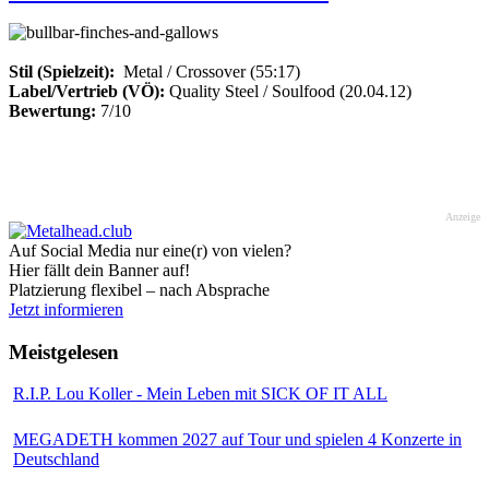
Stil (Spielzeit):
Metal / Crossover (55:17)
Label/Vertrieb (VÖ):
Quality Steel / Soulfood (20.04.12)
Bewertung:
7/10
Anzeige
Auf Social Media nur eine(r) von vielen?
Hier fällt dein Banner auf!
Platzierung flexibel – nach Absprache
Jetzt informieren
Meistgelesen
R.I.P. Lou Koller - Mein Leben mit SICK OF IT ALL
MEGADETH kommen 2027 auf Tour und spielen 4 Konzerte in
Deutschland