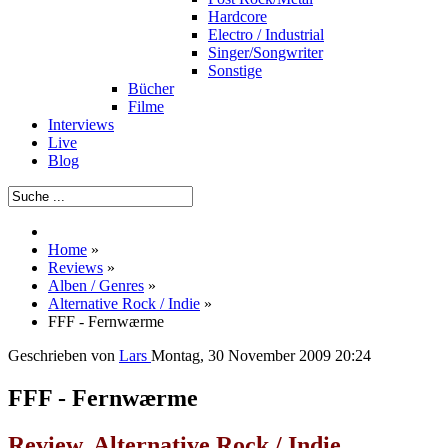
Hardcore
Electro / Industrial
Singer/Songwriter
Sonstige
Bücher
Filme
Interviews
Live
Blog
Home
»
Reviews
»
Alben / Genres
»
Alternative Rock / Indie
»
FFF - Fernwærme
Geschrieben von
Lars
Montag, 30 November 2009 20:24
FFF - Fernwærme
Review, Alternative Rock / Indie