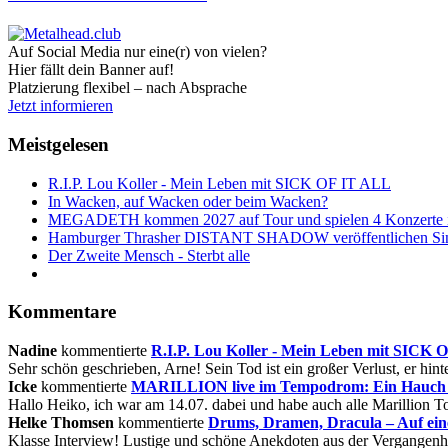
Auf Social Media nur eine(r) von vielen?
Hier fällt dein Banner auf!
Platzierung flexibel – nach Absprache
Jetzt informieren
Meistgelesen
R.I.P. Lou Koller - Mein Leben mit SICK OF IT ALL
In Wacken, auf Wacken oder beim Wacken?
MEGADETH kommen 2027 auf Tour und spielen 4 Konzerte i
Hamburger Thrasher DISTANT SHADOW veröffentlichen Sin
Der Zweite Mensch - Sterbt alle
Kommentare
Nadine
kommentierte
R.I.P. Lou Koller - Mein Leben mit SICK
Sehr schön geschrieben, Arne! Sein Tod ist ein großer Verlust, er hinte
Icke
kommentierte
MARILLION live im Tempodrom: Ein Hauch v
Hallo Heiko, ich war am 14.07. dabei und habe auch alle Marillion Tou
Helke Thomsen
kommentierte
Drums, Dramen, Dracula – Auf ei
Klasse Interview! Lustige und schöne Anekdoten aus der Vergangenhe