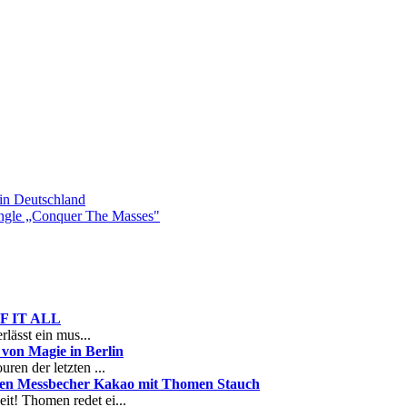
n Deutschland
gle „Conquer The Masses"
 OF IT ALL
rlässt ein mus...
on Magie in Berlin
ren der letzten ...
nen Messbecher Kakao mit Thomen Stauch
it! Thomen redet ei...