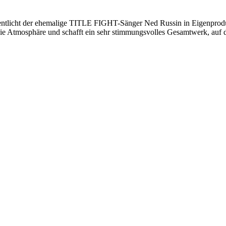
ffentlicht der ehemalige TITLE FIGHT-Sänger Ned Russin in Eigenpro
tig die Atmosphäre und schafft ein sehr stimmungsvolles Gesamtwerk, au