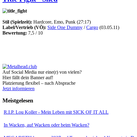
Stil (Spielzeit):
Hardcore, Emo, Punk (27:17)
Label/Vertrieb (VÖ):
Side One Dummy
/
Cargo
(03.05.11)
Bewertung:
7,5 / 10
Auf Social Media nur eine(r) von vielen?
Hier fällt dein Banner auf!
Platzierung flexibel – nach Absprache
Jetzt informieren
Meistgelesen
R.I.P. Lou Koller - Mein Leben mit SICK OF IT ALL
In Wacken, auf Wacken oder beim Wacken?