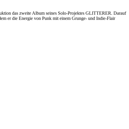
duktion das zweite Album seines Solo-Projektes GLITTERER. Darauf
f dem er die Energie von Punk mit einem Grunge- und Indie-Flair