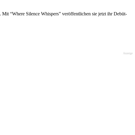
it “Where Silence Whispers” veröffentlichen sie jetzt ihr Debüt-
Anzeige