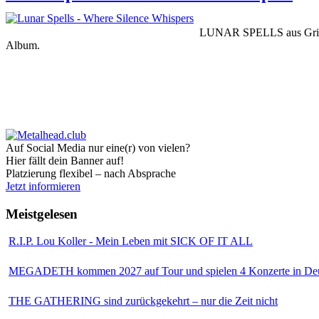
LUNAR SPELLS aus Griechen
Album.
Auf Social Media nur eine(r) von vielen?
Hier fällt dein Banner auf!
Platzierung flexibel – nach Absprache
Jetzt informieren
Meistgelesen
R.I.P. Lou Koller - Mein Leben mit SICK OF IT ALL
MEGADETH kommen 2027 auf Tour und spielen 4 Konzerte in Deu
THE GATHERING sind zurückgekehrt – nur die Zeit nicht