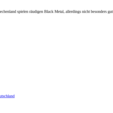
land spielen räudigen Black Metal, allerdings nicht besonders gut. M
tschland