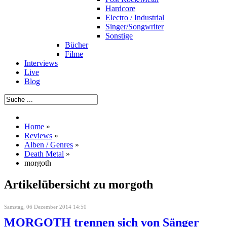
Hardcore
Electro / Industrial
Singer/Songwriter
Sonstige
Bücher
Filme
Interviews
Live
Blog
Home
»
Reviews
»
Alben / Genres
»
Death Metal
»
morgoth
Artikelübersicht zu morgoth
Samstag, 06 Dezember 2014 14:50
MORGOTH trennen sich von Sänger