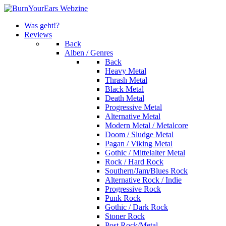
Was geht!?
Reviews
Back
Alben / Genres
Back
Heavy Metal
Thrash Metal
Black Metal
Death Metal
Progressive Metal
Alternative Metal
Modern Metal / Metalcore
Doom / Sludge Metal
Pagan / Viking Metal
Gothic / Mittelalter Metal
Rock / Hard Rock
Southern/Jam/Blues Rock
Alternative Rock / Indie
Progressive Rock
Punk Rock
Gothic / Dark Rock
Stoner Rock
Post Rock/Metal