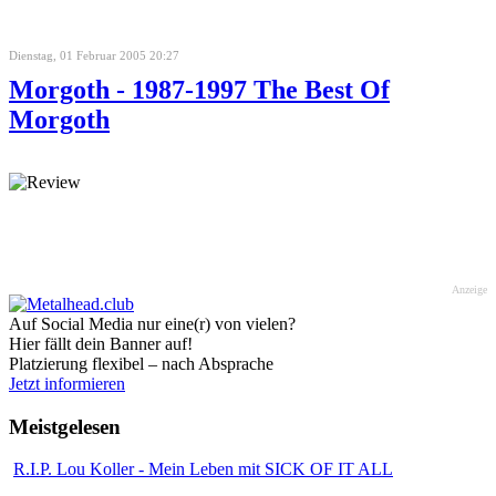
Dienstag, 01 Februar 2005 20:27
Morgoth - 1987-1997 The Best Of
Morgoth
Anzeige
Auf Social Media nur eine(r) von vielen?
Hier fällt dein Banner auf!
Platzierung flexibel – nach Absprache
Jetzt informieren
Meistgelesen
R.I.P. Lou Koller - Mein Leben mit SICK OF IT ALL