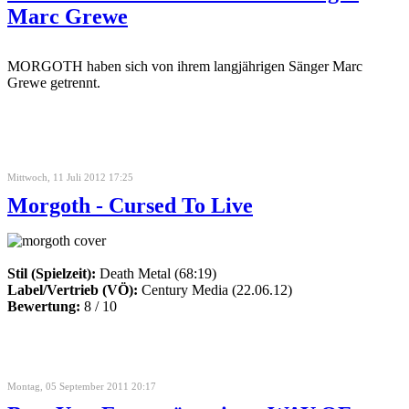
Marc Grewe
MORGOTH haben sich von ihrem langjährigen Sänger Marc
Grewe getrennt.
Mittwoch, 11 Juli 2012 17:25
Morgoth - Cursed To Live
Stil (Spielzeit):
Death Metal (68:19)
Label/Vertrieb (VÖ):
Century Media (22.06.12)
Bewertung:
8 / 10
Montag, 05 September 2011 20:17