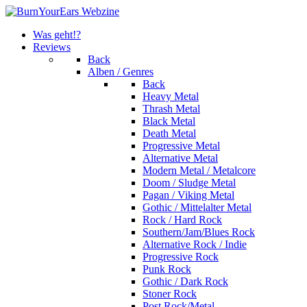
Was geht!?
Reviews
Back
Alben / Genres
Back
Heavy Metal
Thrash Metal
Black Metal
Death Metal
Progressive Metal
Alternative Metal
Modern Metal / Metalcore
Doom / Sludge Metal
Pagan / Viking Metal
Gothic / Mittelalter Metal
Rock / Hard Rock
Southern/Jam/Blues Rock
Alternative Rock / Indie
Progressive Rock
Punk Rock
Gothic / Dark Rock
Stoner Rock
Post Rock/Metal