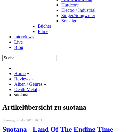
Hardcore
Electro / Industrial
Singer/Songwriter
Sonstige
Bücher
Filme
Interviews
Live
Blog
Home
»
Reviews
»
Alben / Genres
»
Death Metal
»
suotana
Artikelübersicht zu suotana
Dienstag, 29 Mai 2018 16:51
Suotana - Land Of The Ending Time