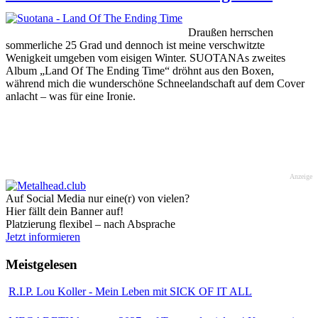
Draußen herrschen
sommerliche 25 Grad und dennoch ist meine verschwitzte
Wenigkeit umgeben vom eisigen Winter. SUOTANAs zweites
Album „Land Of The Ending Time“ dröhnt aus den Boxen,
während mich die wunderschöne Schneelandschaft auf dem Cover
anlacht – was für eine Ironie.
Anzeige
Auf Social Media nur eine(r) von vielen?
Hier fällt dein Banner auf!
Platzierung flexibel – nach Absprache
Jetzt informieren
Meistgelesen
R.I.P. Lou Koller - Mein Leben mit SICK OF IT ALL