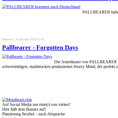
PALLBEARER haben b
Mittwoch, 28 Oktober 2020 11:41
Pallbearer - Forgotten Days
Die Amerikaner von PALLBEARER sind 
schwermütigen, staubtrocken produzierten Heavy Metal, der perfekt z
Auf Social Media nur eine(r) von vielen?
Hier fällt dein Banner auf!
Platzierung flexibel – nach Absprache