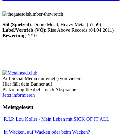
Stil (Spielzeit)
: Doom Metal, Heavy Metal (55:59)
Label/Vertrieb (VÖ)
: Rise Above Records (04.04.2011)
Bewertung
: 5/10
Auf Social Media nur eine(r) von vielen?
Hier fällt dein Banner auf!
Platzierung flexibel – nach Absprache
Jetzt informieren
Meistgelesen
R.I.P. Lou Koller - Mein Leben mit SICK OF IT ALL
In Wacken, auf Wacken oder beim Wacken?