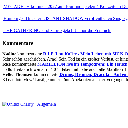
MEGADETH kommen 2027 auf Tour und spielen 4 Konzerte in Deu
Hamburger Thrasher DISTANT SHADOW veröffentlichen Single „
THE GATHERING sind zurückgekehrt – nur die Zeit nicht
Kommentare
Nadine
kommentierte
R.I.P. Lou Koller - Mein Leben mit SICK
Sehr schön geschrieben, Arne! Sein Tod ist ein großer Verlust, er hinte
Icke
kommentierte
MARILLION live im Tempodrom: Ein Hauch v
Hallo Heiko, ich war am 14.07. dabei und habe auch alle Marillion Tou
Helke Thomsen
kommentierte
Drums, Dramen, Dracula – Auf ei
Klasse Interview! Lustige und schöne Anekdoten aus der Vergangenhe