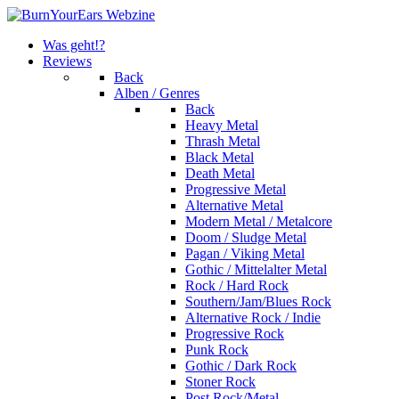
Was geht!?
Reviews
Back
Alben / Genres
Back
Heavy Metal
Thrash Metal
Black Metal
Death Metal
Progressive Metal
Alternative Metal
Modern Metal / Metalcore
Doom / Sludge Metal
Pagan / Viking Metal
Gothic / Mittelalter Metal
Rock / Hard Rock
Southern/Jam/Blues Rock
Alternative Rock / Indie
Progressive Rock
Punk Rock
Gothic / Dark Rock
Stoner Rock
Post Rock/Metal