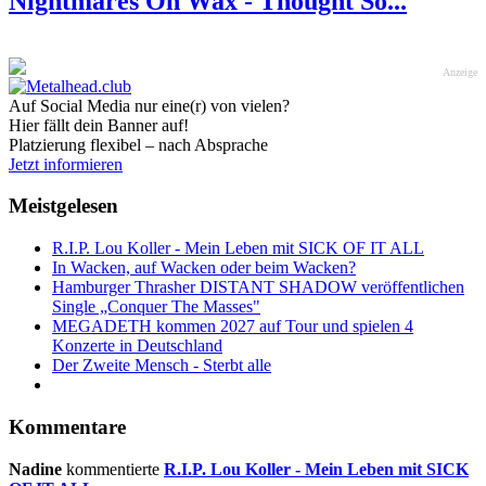
Nightmares On Wax - Thought So...
Anzeige
Auf Social Media nur eine(r) von vielen?
Hier fällt dein Banner auf!
Platzierung flexibel – nach Absprache
Jetzt informieren
Meistgelesen
R.I.P. Lou Koller - Mein Leben mit SICK OF IT ALL
In Wacken, auf Wacken oder beim Wacken?
Hamburger Thrasher DISTANT SHADOW veröffentlichen
Single „Conquer The Masses"
MEGADETH kommen 2027 auf Tour und spielen 4
Konzerte in Deutschland
Der Zweite Mensch - Sterbt alle
Kommentare
Nadine
kommentierte
R.I.P. Lou Koller - Mein Leben mit SICK