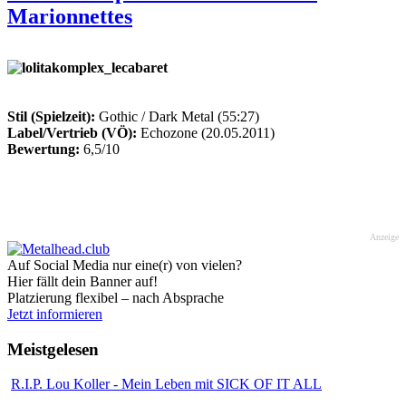
Marionnettes
Stil (Spielzeit):
Gothic / Dark Metal (55:27)
Label/Vertrieb (VÖ):
Echozone (20.05.2011)
Bewertung:
6,5/10
Anzeige
Auf Social Media nur eine(r) von vielen?
Hier fällt dein Banner auf!
Platzierung flexibel – nach Absprache
Jetzt informieren
Meistgelesen
R.I.P. Lou Koller - Mein Leben mit SICK OF IT ALL