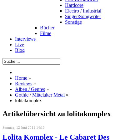
Hardcore
Electro / Industrial
Singer/Songwriter
Sonstige
Bücher
Filme
Interviews
Live
Blog
Home
»
Reviews
»
Alben / Genres
»
Gothic / Mittelalter Metal
»
lolitakomplex
Artikelübersicht zu lolitakomplex
Sonntag, 12 Juni 2011 14:10
Lolita Komplex - Le Cabaret Des