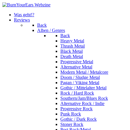
Was geht!?
Reviews
Back
Alben / Genres
Back
Heavy Metal
Thrash Metal
Black Metal
Death Metal
Progressive Metal
Alternative Metal
Modern Metal / Metalcore
Doom / Sludge Metal
Pagan / Viking Metal
Gothic / Mittelalter Metal
Rock / Hard Rock
Southern/Jam/Blues Rock
Alternative Rock / Indie
Progressive Rock
Punk Rock
Gothic / Dark Rock
Stoner Rock
Post Rock/Metal