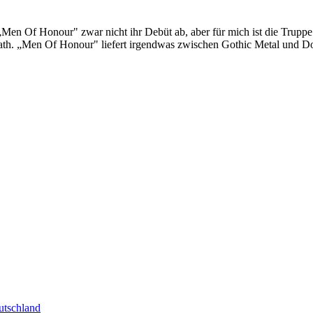
en Of Honour" zwar nicht ihr Debüt ab, aber für mich ist die Truppe N
eath. „Men Of Honour" liefert irgendwas zwischen Gothic Metal und Doo
tschland