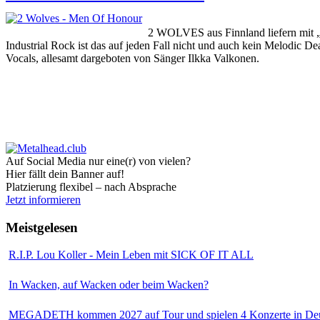
2 WOLVES aus Finnland liefern mit „M
Industrial Rock ist das auf jeden Fall nicht und auch kein Melodic D
Vocals, allesamt dargeboten von Sänger Ilkka Valkonen.
Auf Social Media nur eine(r) von vielen?
Hier fällt dein Banner auf!
Platzierung flexibel – nach Absprache
Jetzt informieren
Meistgelesen
R.I.P. Lou Koller - Mein Leben mit SICK OF IT ALL
In Wacken, auf Wacken oder beim Wacken?
MEGADETH kommen 2027 auf Tour und spielen 4 Konzerte in Deu