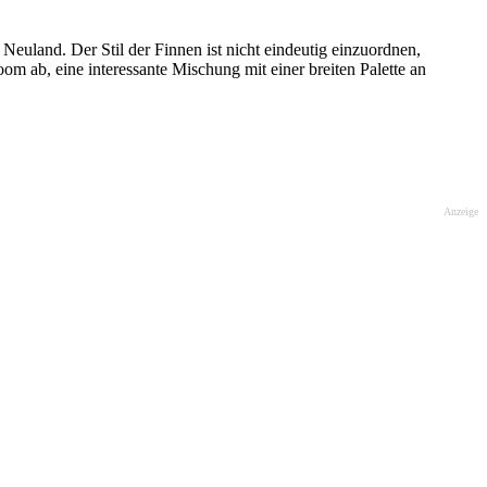
euland. Der Stil der Finnen ist nicht eindeutig einzuordnen,
m ab, eine interessante Mischung mit einer breiten Palette an
Anzeige