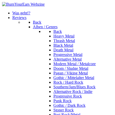
Was geht!?
Reviews
Back
Alben / Genres
Back
Heavy Metal
Thrash Metal
Black Metal
Death Metal
Progressive Metal
Alternative Metal
Modern Metal / Metalcore
Doom / Sludge Metal
Pagan / Viking Metal
Gothic / Mittelalter Metal
Rock / Hard Rock
Southern/Jam/Blues Rock
Alternative Rock / Indie
Progressive Rock
Punk Rock
Gothic / Dark Rock
Stoner Rock
Post Rock/Metal