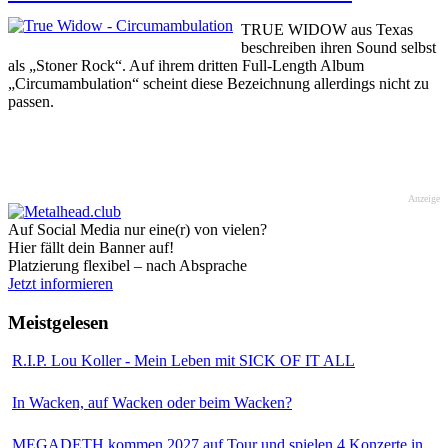
TRUE WIDOW aus Texas
beschreiben ihren Sound selbst
als „Stoner Rock“. Auf ihrem dritten Full-Length Album
„Circumambulation“ scheint diese Bezeichnung allerdings nicht zu
passen.
Anzeige
Auf Social Media nur eine(r) von vielen?
Hier fällt dein Banner auf!
Platzierung flexibel – nach Absprache
Jetzt informieren
Meistgelesen
R.I.P. Lou Koller - Mein Leben mit SICK OF IT ALL
In Wacken, auf Wacken oder beim Wacken?
MEGADETH kommen 2027 auf Tour und spielen 4 Konzerte in