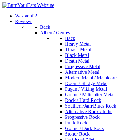
Was geht!?
Reviews
Back
Alben / Genres
Back
Heavy Metal
Thrash Metal
Black Metal
Death Metal
Progressive Metal
Alternative Metal
Modern Metal / Metalcore
Doom / Sludge Metal
Pagan / Viking Metal
Gothic / Mittelalter Metal
Rock / Hard Rock
Southern/Jam/Blues Rock
Alternative Rock / Indie
Progressive Rock
Punk Rock
Gothic / Dark Rock
Stoner Rock
Post Rock/Metal