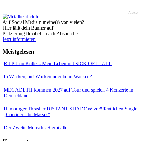
Anzeige
Auf Social Media nur eine(r) von vielen?
Hier fällt dein Banner auf!
Platzierung flexibel – nach Absprache
Jetzt informieren
Meistgelesen
R.I.P. Lou Koller - Mein Leben mit SICK OF IT ALL
In Wacken, auf Wacken oder beim Wacken?
MEGADETH kommen 2027 auf Tour und spielen 4 Konzerte in
Deutschland
Hamburger Thrasher DISTANT SHADOW veröffentlichen Single
„Conquer The Masses"
Der Zweite Mensch - Sterbt alle