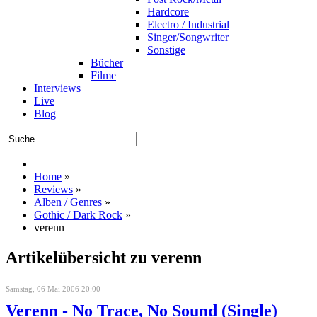
Hardcore
Electro / Industrial
Singer/Songwriter
Sonstige
Bücher
Filme
Interviews
Live
Blog
Home
»
Reviews
»
Alben / Genres
»
Gothic / Dark Rock
»
verenn
Artikelübersicht zu verenn
Samstag, 06 Mai 2006 20:00
Verenn - No Trace, No Sound (Single)