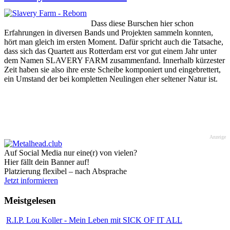
Dass diese Burschen hier schon
Erfahrungen in diversen Bands und Projekten sammeln konnten,
hört man gleich im ersten Moment. Dafür spricht auch die Tatsache,
dass sich das Quartett aus Rotterdam erst vor gut einem Jahr unter
dem Namen SLAVERY FARM zusammenfand. Innerhalb kürzester
Zeit haben sie also ihre erste Scheibe komponiert und eingebrettert,
ein Umstand der bei kompletten Neulingen eher seltener Natur ist.
Anzeige
Auf Social Media nur eine(r) von vielen?
Hier fällt dein Banner auf!
Platzierung flexibel – nach Absprache
Jetzt informieren
Meistgelesen
R.I.P. Lou Koller - Mein Leben mit SICK OF IT ALL