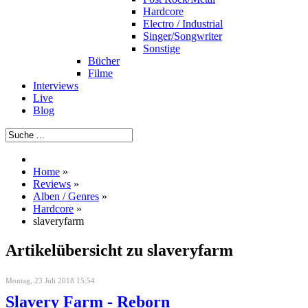
Hardcore
Electro / Industrial
Singer/Songwriter
Sonstige
Bücher
Filme
Interviews
Live
Blog
Home
»
Reviews
»
Alben / Genres
»
Hardcore
»
slaveryfarm
Artikelübersicht zu slaveryfarm
Montag, 23 Juli 2018 15:54
Slavery Farm - Reborn