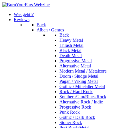
Was geht!?
Reviews
Back
Alben / Genres
Back
Heavy Metal
Thrash Metal
Black Metal
Death Metal
Progressive Metal
Alternative Metal
Modern Metal / Metalcore
Doom / Sludge Metal
Pagan / Viking Metal
Gothic / Mittelalter Metal
Rock / Hard Rock
Southern/Jam/Blues Rock
Alternative Rock / Indie
Progressive Rock
Punk Rock
Gothic / Dark Rock
Stoner Rock
Post Rock/Metal