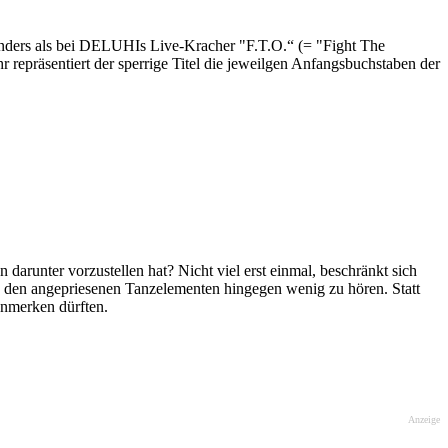
n anders als bei DELUHIs Live-Kracher "F.T.O.“ (= "Fight The
repräsentiert der sperrige Titel die jeweilgen Anfangsbuchstaben der
arunter vorzustellen hat? Nicht viel erst einmal, beschränkt sich
 den angepriesenen Tanzelementen hingegen wenig zu hören. Statt
anmerken dürften.
Anzeige