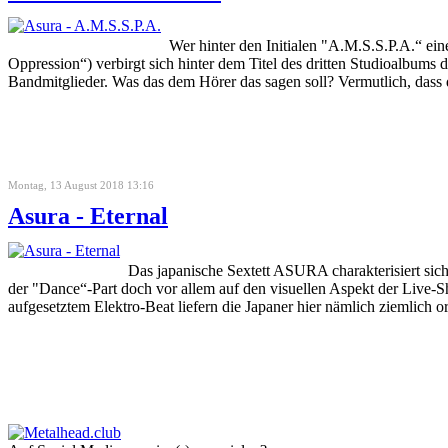
Wer hinter den Initialen "A.M.S.S.P.A.“ ei
Oppression“) verbirgt sich hinter dem Titel des dritten Studioalbum
Bandmitglieder. Was das dem Hörer das sagen soll? Vermutlich, dass
Montag, 13 August 2018 13:16
Asura - Eternal
Das japanische Sextett ASURA charakterisiert sich
der "Dance“-Part doch vor allem auf den visuellen Aspekt der Live
aufgesetztem Elektro-Beat liefern die Japaner hier nämlich ziemlich 