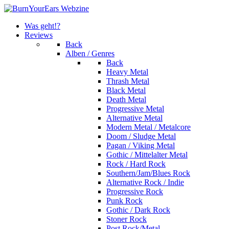
Was geht!?
Reviews
Back
Alben / Genres
Back
Heavy Metal
Thrash Metal
Black Metal
Death Metal
Progressive Metal
Alternative Metal
Modern Metal / Metalcore
Doom / Sludge Metal
Pagan / Viking Metal
Gothic / Mittelalter Metal
Rock / Hard Rock
Southern/Jam/Blues Rock
Alternative Rock / Indie
Progressive Rock
Punk Rock
Gothic / Dark Rock
Stoner Rock
Post Rock/Metal