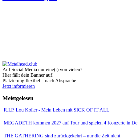
Auf Social Media nur eine(r) von vielen?
Hier fällt dein Banner auf!
Platzierung flexibel – nach Absprache
Jetzt informieren
Meistgelesen
R.I.P. Lou Koller - Mein Leben mit SICK OF IT ALL
MEGADETH kommen 2027 auf Tour und spielen 4 Konzerte in Deu
THE GATHERING sind zurückgekehrt – nur die Zeit nicht