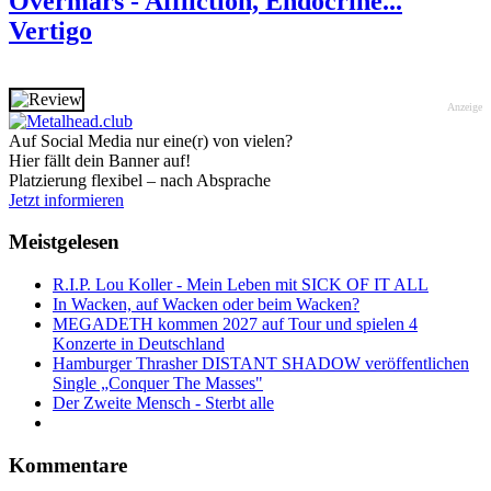
Overmars - Affliction, Endocrine...
Vertigo
Anzeige
Auf Social Media nur eine(r) von vielen?
Hier fällt dein Banner auf!
Platzierung flexibel – nach Absprache
Jetzt informieren
Meistgelesen
R.I.P. Lou Koller - Mein Leben mit SICK OF IT ALL
In Wacken, auf Wacken oder beim Wacken?
MEGADETH kommen 2027 auf Tour und spielen 4
Konzerte in Deutschland
Hamburger Thrasher DISTANT SHADOW veröffentlichen
Single „Conquer The Masses"
Der Zweite Mensch - Sterbt alle
Kommentare