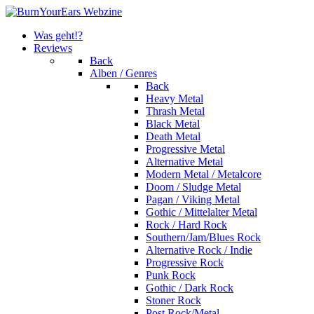
Was geht!?
Reviews
Back
Alben / Genres
Back
Heavy Metal
Thrash Metal
Black Metal
Death Metal
Progressive Metal
Alternative Metal
Modern Metal / Metalcore
Doom / Sludge Metal
Pagan / Viking Metal
Gothic / Mittelalter Metal
Rock / Hard Rock
Southern/Jam/Blues Rock
Alternative Rock / Indie
Progressive Rock
Punk Rock
Gothic / Dark Rock
Stoner Rock
Post Rock/Metal