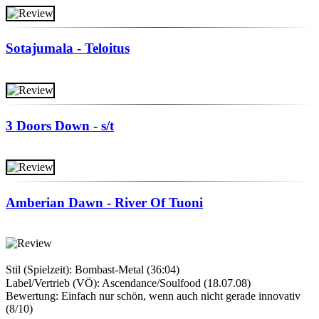
Sotajumala - Teloitus
3 Doors Down - s/t
Amberian Dawn - River Of Tuoni
Stil (Spielzeit): Bombast-Metal (36:04)
Label/Vertrieb (VÖ): Ascendance/Soulfood (18.07.08)
Bewertung: Einfach nur schön, wenn auch nicht gerade innovativ
(8/10)