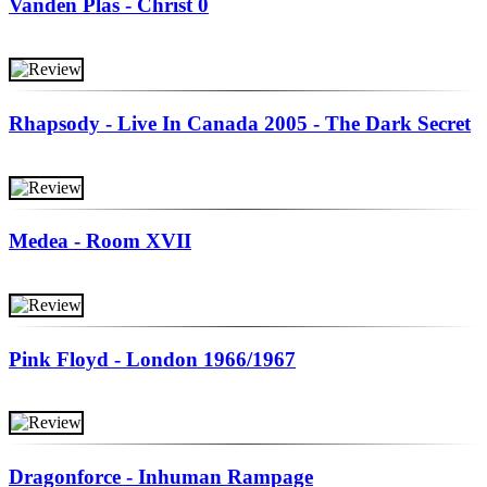
Vanden Plas - Christ 0
Rhapsody - Live In Canada 2005 - The Dark Secret
Medea - Room XVII
Pink Floyd - London 1966/1967
Dragonforce - Inhuman Rampage