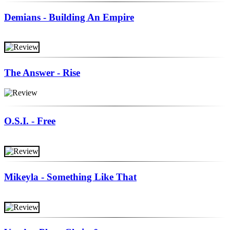
Demians - Building An Empire
The Answer - Rise
O.S.I. - Free
Mikeyla - Something Like That