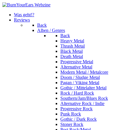
Was geht!?
Reviews
Back
Alben / Genres
Back
Heavy Metal
Thrash Metal
Black Metal
Death Metal
Progressive Metal
Alternative Metal
Modern Metal / Metalcore
Doom / Sludge Metal
Pagan / Viking Metal
Gothic / Mittelalter Metal
Rock / Hard Rock
Southern/Jam/Blues Rock
Alternative Rock / Indie
Progressive Rock
Punk Rock
Gothic / Dark Rock
Stoner Rock
Post Rock/Metal