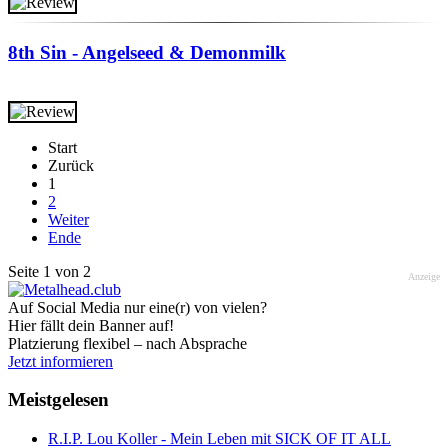
8th Sin - Angelseed & Demonmilk
Start
Zurück
1
2
Weiter
Ende
Seite 1 von 2
Anzeige
Auf Social Media nur eine(r) von vielen?
Hier fällt dein Banner auf!
Platzierung flexibel – nach Absprache
Jetzt informieren
Meistgelesen
R.I.P. Lou Koller - Mein Leben mit SICK OF IT ALL