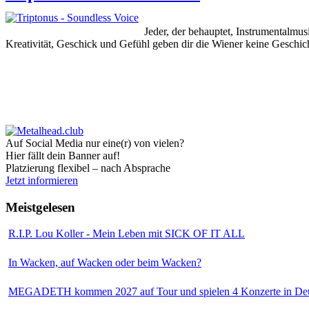
Jeder, der behauptet, Instrumentalm
Kreativität, Geschick und Gefühl geben dir die Wiener keine Geschich
Auf Social Media nur eine(r) von vielen?
Hier fällt dein Banner auf!
Platzierung flexibel – nach Absprache
Jetzt informieren
Meistgelesen
R.I.P. Lou Koller - Mein Leben mit SICK OF IT ALL
In Wacken, auf Wacken oder beim Wacken?
MEGADETH kommen 2027 auf Tour und spielen 4 Konzerte in Deu