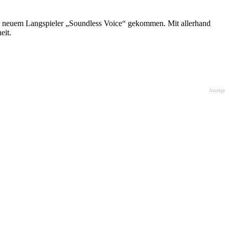
S' neuem Langspieler „Soundless Voice“ gekommen. Mit allerhand
eit.
Anzeige