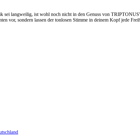
usik sei langweilig, ist wohl noch nicht in den Genuss von TRIPTONU
ten vor, sondern lassen der tonlosen Stimme in deinem Kopf jede Freih
tschland