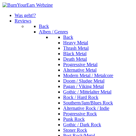
Was geht!?
Reviews
Back
Alben / Genres
Back
Heavy Metal
Thrash Metal
Black Metal
Death Metal
Progressive Metal
Alternative Metal
Modern Metal / Metalcore
Doom / Sludge Metal
Pagan / Viking Metal
Gothic / Mittelalter Metal
Rock / Hard Rock
Southern/Jam/Blues Rock
Alternative Rock / Indie
Progressive Rock
Punk Rock
Gothic / Dark Rock
Stoner Rock
Post Rock/Metal