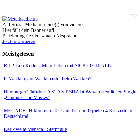
Anzeige
Auf Social Media nur eine(r) von vielen?
Hier fällt dein Banner auf!
Platzierung flexibel – nach Absprache
Jetzt informieren
Meistgelesen
R.I.P. Lou Koller - Mein Leben mit SICK OF IT ALL
In Wacken, auf Wacken oder beim Wacken?
Hamburger Thrasher DISTANT SHADOW veröffentlichen Single
„Conquer The Masses"
MEGADETH kommen 2027 auf Tour und spielen 4 Konzerte in
Deutschland
Der Zweite Mensch - Sterbt alle