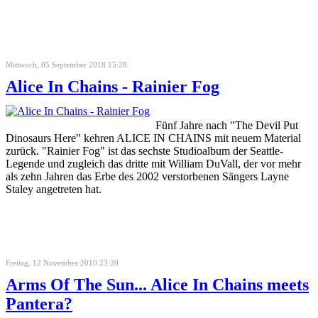
Mittwoch, 05 September 2018 15:28
Alice In Chains - Rainier Fog
Fünf Jahre nach "The Devil Put
Dinosaurs Here" kehren ALICE IN CHAINS mit neuem Material
zurück. "Rainier Fog" ist das sechste Studioalbum der Seattle-
Legende und zugleich das dritte mit William DuVall, der vor mehr
als zehn Jahren das Erbe des 2002 verstorbenen Sängers Layne
Staley angetreten hat.
Freitag, 12 November 2010 23:39
Arms Of The Sun... Alice In Chains meets
Pantera?