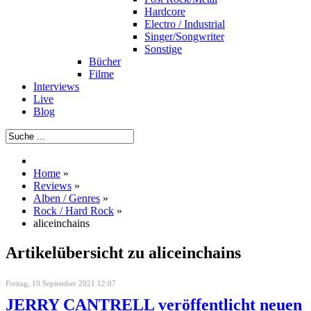
Hardcore
Electro / Industrial
Singer/Songwriter
Sonstige
Bücher
Filme
Interviews
Live
Blog
Home
»
Reviews
»
Alben / Genres
»
Rock / Hard Rock
»
aliceinchains
Artikelübersicht zu aliceinchains
Freitag, 10 September 2021 12:07
JERRY CANTRELL veröffentlicht neuen