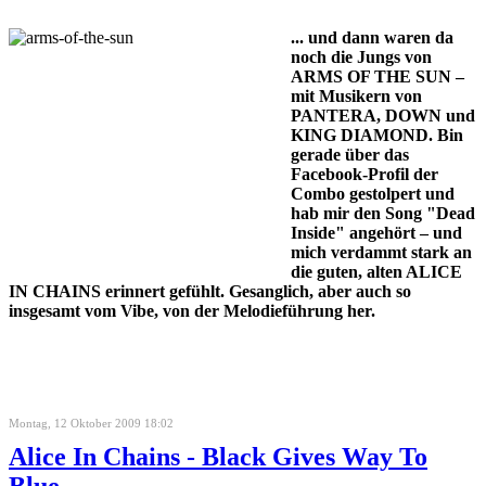
... und dann waren da
noch die Jungs von
ARMS OF THE SUN –
mit Musikern von
PANTERA, DOWN und
KING DIAMOND. Bin
gerade über das
Facebook-Profil der
Combo gestolpert und
hab mir den Song "Dead
Inside" angehört – und
mich verdammt stark an
die guten, alten ALICE
IN CHAINS erinnert gefühlt. Gesanglich, aber auch so
insgesamt vom Vibe, von der Melodieführung her.
Montag, 12 Oktober 2009 18:02
Alice In Chains - Black Gives Way To
Blue