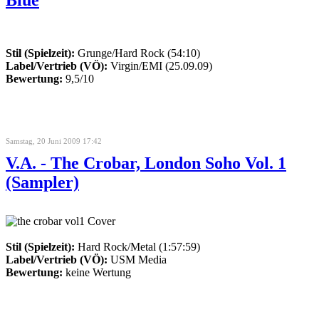
Stil (Spielzeit):
Grunge/Hard Rock (54:10)
Label/Vertrieb (VÖ):
Virgin/EMI (25.09.09)
Bewertung:
9,5/10
Samstag, 20 Juni 2009 17:42
V.A. - The Crobar, London Soho Vol. 1
(Sampler)
Stil (Spielzeit):
Hard Rock/Metal (1:57:59)
Label/Vertrieb (VÖ):
USM Media
Bewertung:
keine Wertung