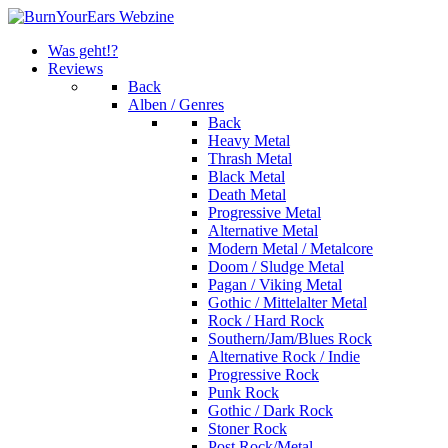
Was geht!?
Reviews
Back
Alben / Genres
Back
Heavy Metal
Thrash Metal
Black Metal
Death Metal
Progressive Metal
Alternative Metal
Modern Metal / Metalcore
Doom / Sludge Metal
Pagan / Viking Metal
Gothic / Mittelalter Metal
Rock / Hard Rock
Southern/Jam/Blues Rock
Alternative Rock / Indie
Progressive Rock
Punk Rock
Gothic / Dark Rock
Stoner Rock
Post Rock/Metal