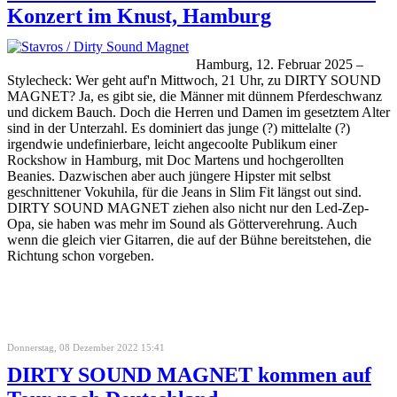
Konzert im Knust, Hamburg
Hamburg, 12. Februar 2025 –
Stylecheck: Wer geht auf'n Mittwoch, 21 Uhr, zu DIRTY SOUND
MAGNET? Ja, es gibt sie, die Männer mit dünnem Pferdeschwanz
und dickem Bauch. Doch die Herren und Damen im gesetztem Alter
sind in der Unterzahl. Es dominiert das junge (?) mittelalte (?)
irgendwie undefinierbare, leicht angecoolte Publikum einer
Rockshow in Hamburg, mit Doc Martens und hochgerollten
Beanies. Dazwischen aber auch jüngere Hipster mit selbst
geschnittener Vokuhila, für die Jeans in Slim Fit längst out sind.
DIRTY SOUND MAGNET ziehen also nicht nur den Led-Zep-
Opa, sie haben was mehr im Sound als Götterverehrung. Auch
wenn die gleich vier Gitarren, die auf der Bühne bereitstehen, die
Richtung schon vorgeben.
Donnerstag, 08 Dezember 2022 15:41
DIRTY SOUND MAGNET kommen auf