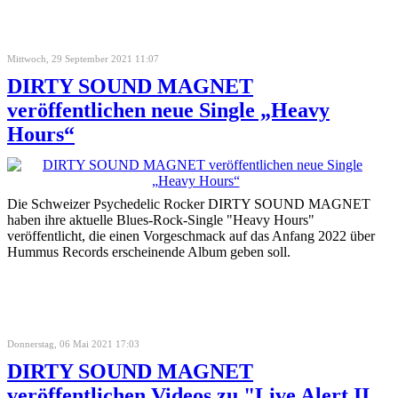
Mittwoch, 29 September 2021 11:07
DIRTY SOUND MAGNET
veröffentlichen neue Single „Heavy
Hours“
Die Schweizer Psychedelic Rocker DIRTY SOUND MAGNET
haben ihre aktuelle Blues-Rock-Single "Heavy Hours"
veröffentlicht, die einen Vorgeschmack auf das Anfang 2022 über
Hummus Records erscheinende Album geben soll.
Donnerstag, 06 Mai 2021 17:03
DIRTY SOUND MAGNET
veröffentlichen Videos zu "Live Alert II