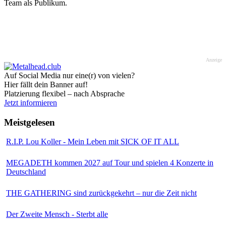
Team als Publikum.
Anzeige
Auf Social Media nur eine(r) von vielen?
Hier fällt dein Banner auf!
Platzierung flexibel – nach Absprache
Jetzt informieren
Meistgelesen
R.I.P. Lou Koller - Mein Leben mit SICK OF IT ALL
MEGADETH kommen 2027 auf Tour und spielen 4 Konzerte in
Deutschland
THE GATHERING sind zurückgekehrt – nur die Zeit nicht
Der Zweite Mensch - Sterbt alle