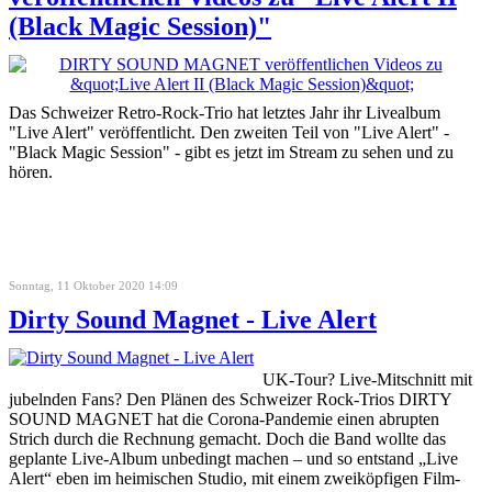
(Black Magic Session)"
Das Schweizer Retro-Rock-Trio hat letztes Jahr ihr Livealbum
"Live Alert" veröffentlicht. Den zweiten Teil von "Live Alert" -
"Black Magic Session" - gibt es jetzt im Stream zu sehen und zu
hören.
Sonntag, 11 Oktober 2020 14:09
Dirty Sound Magnet - Live Alert
UK-Tour? Live-Mitschnitt mit
jubelnden Fans? Den Plänen des Schweizer Rock-Trios DIRTY
SOUND MAGNET hat die Corona-Pandemie einen abrupten
Strich durch die Rechnung gemacht. Doch die Band wollte das
geplante Live-Album unbedingt machen – und so entstand „Live
Alert“ eben im heimischen Studio, mit einem zweiköpfigen Film-