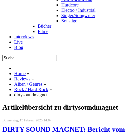
Hardcore
Electro / Industrial
Singer/Songwriter
Sonstige
Bücher
Filme
Interviews
Live
Blog
Home
»
Reviews
»
Alben / Genres
»
Rock / Hard Rock
»
dirtysoundmagnet
Artikelübersicht zu dirtysoundmagnet
Donnerstag, 13 Februar 2025 14:07
DIRTY SOUND MAGNET: Bericht vom