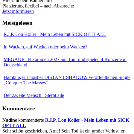
Hier fällt dein Banner auf!
Platzierung flexibel – nach Absprache
Jetzt informieren
Meistgelesen
R.I.P. Lou Koller - Mein Leben mit SICK OF IT ALL
In Wacken, auf Wacken oder beim Wacken?
MEGADETH kommen 2027 auf Tour und spielen 4 Konzerte in
Deutschland
Hamburger Thrasher DISTANT SHADOW veröffentlichen Single
„Conquer The Masses"
Der Zweite Mensch - Sterbt alle
Kommentare
Nadine
kommentierte
R.I.P. Lou Koller - Mein Leben mit SICK
OF IT ALL
Sehr schön geschrieben, Arne! Sein Tod ist ein großer Verlust, er