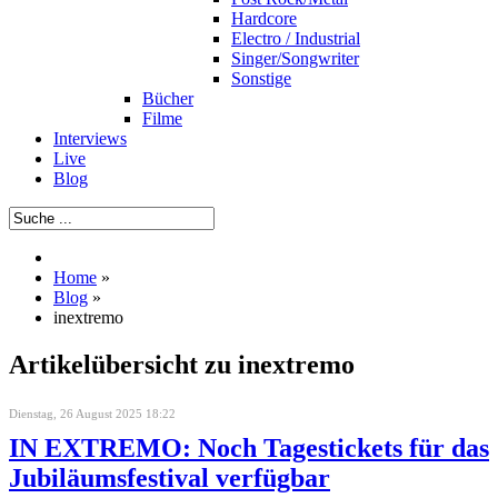
Hardcore
Electro / Industrial
Singer/Songwriter
Sonstige
Bücher
Filme
Interviews
Live
Blog
Home
»
Blog
»
inextremo
Artikelübersicht zu inextremo
Dienstag, 26 August 2025 18:22
IN EXTREMO: Noch Tagestickets für das
Jubiläumsfestival verfügbar