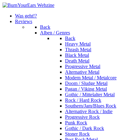
Was geht!?
Reviews
Back
Alben / Genres
Back
Heavy Metal
Thrash Metal
Black Metal
Death Metal
Progressive Metal
Alternative Metal
Modern Metal / Metalcore
Doom / Sludge Metal
Pagan / Viking Metal
Gothic / Mittelalter Metal
Rock / Hard Rock
Southern/Jam/Blues Rock
Alternative Rock / Indie
Progressive Rock
Punk Rock
Gothic / Dark Rock
Stoner Rock
Post Rock/Metal