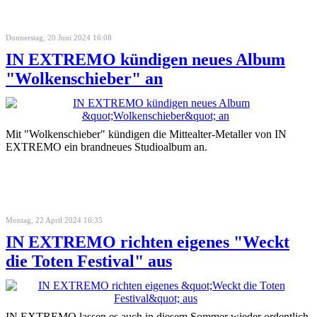
Donnerstag, 20 Juni 2024 16:08
IN EXTREMO kündigen neues Album
"Wolkenschieber" an
Mit "Wolkenschieber" kündigen die Mittealter-Metaller von IN
EXTREMO ein brandneues Studioalbum an.
Montag, 22 April 2024 16:35
IN EXTREMO richten eigenes "Weckt
die Toten Festival" aus
IN EXTREMO lassen es auch in diesem Sommer wieder ordentlich