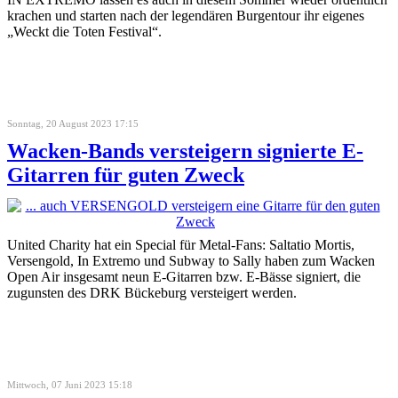
krachen und starten nach der legendären Burgentour ihr eigenes
„Weckt die Toten Festival“.
Sonntag, 20 August 2023 17:15
Wacken-Bands versteigern signierte E-
Gitarren für guten Zweck
United Charity hat ein Special für Metal-Fans: Saltatio Mortis,
Versengold, In Extremo und Subway to Sally haben zum Wacken
Open Air insgesamt neun E-Gitarren bzw. E-Bässe signiert, die
zugunsten des DRK Bückeburg versteigert werden.
Mittwoch, 07 Juni 2023 15:18