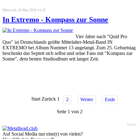
Mittwoch, 20 Mai 2020 11:47
In Extremo - Kompass zur Sonne
Vier Jahre nach "Quid Pro
Quo" ist Deutschlands größte Mittelalter-Metal-Band IN
EXTREMO bei Album Nummer 13 angelangt. Zum 25. Geburtstag
beschenkt das Septett sich selbst und seine Fans mit "Kompass zur
Sonne", dem besten Studioalbum seit langer Zeit.
Start
Zurück
1
2
Weiter
Ende
Seite 1 von 2
Anzeige
Auf Social Media nur eine(r) von vielen?