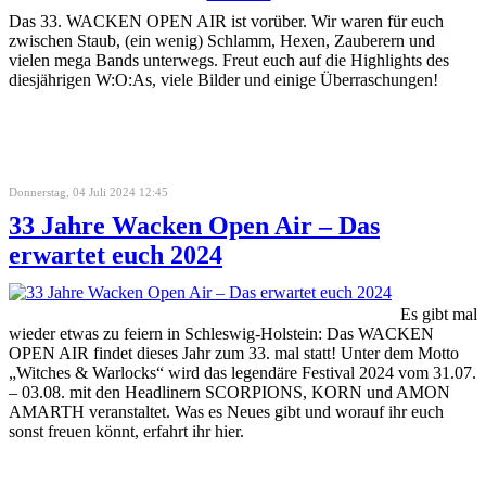
Das 33. WACKEN OPEN AIR ist vorüber. Wir waren für euch
zwischen Staub, (ein wenig) Schlamm, Hexen, Zauberern und
vielen mega Bands unterwegs. Freut euch auf die Highlights des
diesjährigen W:O:As, viele Bilder und einige Überraschungen!
Donnerstag, 04 Juli 2024 12:45
33 Jahre Wacken Open Air – Das
erwartet euch 2024
Es gibt mal
wieder etwas zu feiern in Schleswig-Holstein: Das WACKEN
OPEN AIR findet dieses Jahr zum 33. mal statt! Unter dem Motto
„Witches & Warlocks“ wird das legendäre Festival 2024 vom 31.07.
– 03.08. mit den Headlinern SCORPIONS, KORN und AMON
AMARTH veranstaltet. Was es Neues gibt und worauf ihr euch
sonst freuen könnt, erfahrt ihr hier.