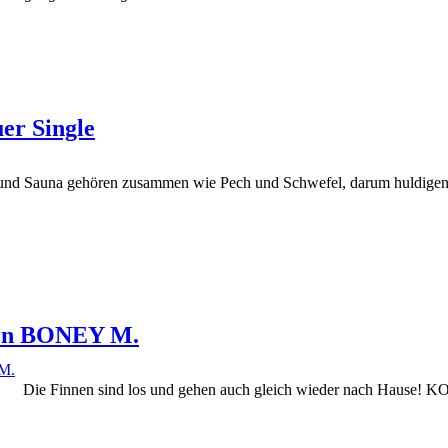
er Single
und Sauna gehören zusammen wie Pech und Schwefel, darum huldige
rn BONEY M.
Die Finnen sind los und gehen auch gleich wieder nach Hause!