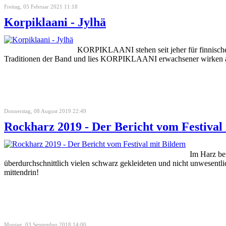
Freitag, 05 Februar 2021 11:18
Korpiklaani - Jylhä
KORPIKLAANI stehen seit jeher für finnischen
Traditionen der Band und lies KORPIKLAANI erwachsener wirken als 
Donnerstag, 08 August 2019 22:49
Rockharz 2019 - Der Bericht vom Festival 
Im Harz bei
überdurchschnittlich vielen schwarz gekleideten und nicht unwesentli
mittendrin!
Montag, 03 September 2018 14:00