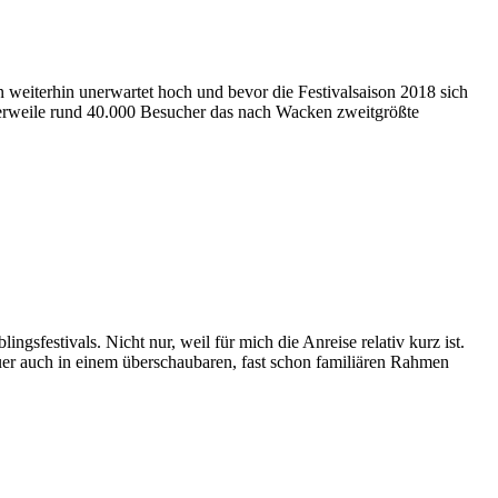
n weiterhin unerwartet hoch und bevor die Festivalsaison 2018 sich
tlerweile rund 40.000 Besucher das nach Wacken zweitgrößte
sfestivals. Nicht nur, weil für mich die Anreise relativ kurz ist.
auer auch in einem überschaubaren, fast schon familiären Rahmen