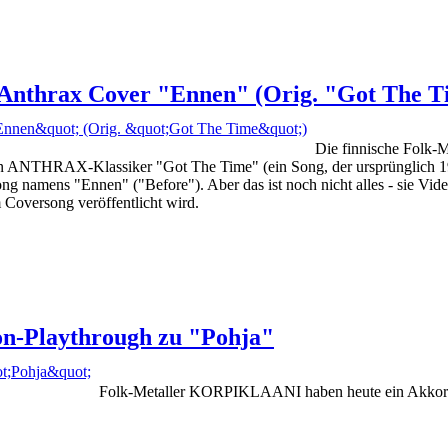
Anthrax Cover "Ennen" (Orig. "Got The T
Die finnische Folk-
den ANTHRAX-Klassiker "Got The Time" (ein Song, der ursprünglich 
namens "Ennen" ("Before"). Aber das ist noch nicht alles - sie Vide
 Coversong veröffentlicht wird.
n-Playthrough zu "Pohja"
Folk-Metaller KORPIKLAANI haben heute ein Akkorde