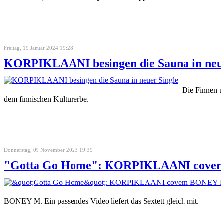
Freitag, 19 Januar 2024 19:28
KORPIKLAANI besingen die Sauna in neu
Die Finnen 
dem finnischen Kulturerbe.
Donnerstag, 09 November 2023 19:39
"Gotta Go Home": KORPIKLAANI cove
BONEY M. Ein passendes Video liefert das Sextett gleich mit.