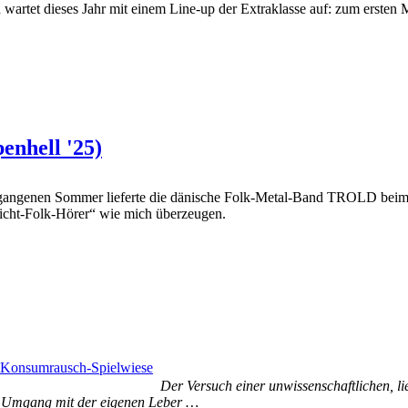
 wartet dieses Jahr mit einem Line-up der Extraklasse auf: zum ersten
enhell '25)
gangenen Sommer lieferte die dänische Folk-Metal-Band TROLD beim he
„Nicht-Folk-Hörer“ wie mich überzeugen.
Der Versuch einer unwissenschaftlichen, l
en Umgang mit der eigenen Leber …