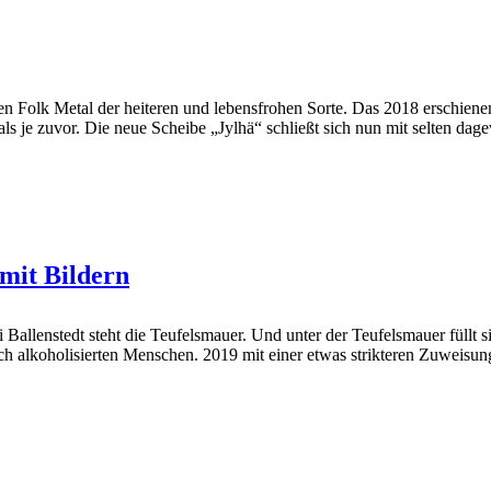
 Folk Metal der heiteren und lebensfrohen Sorte. Das 2018 erschiene
je zuvor. Die neue Scheibe „Jylhä“ schließt sich nun mit selten dag
mit Bildern
 Ballenstedt steht die Teufelsmauer. Und unter der Teufelsmauer füllt si
ch alkoholisierten Menschen. 2019 mit einer etwas strikteren Zuweisung