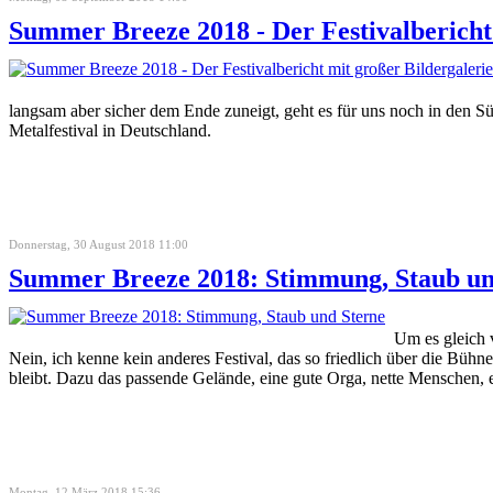
Summer Breeze 2018 - Der Festivalbericht
langsam aber sicher dem Ende zuneigt, geht es für uns noch in den S
Metalfestival in Deutschland.
Donnerstag, 30 August 2018 11:00
Summer Breeze 2018: Stimmung, Staub un
Um es gleich v
Nein, ich kenne kein anderes Festival, das so friedlich über die Bü
bleibt. Dazu das passende Gelände, eine gute Orga, nette Menschen, e
Montag, 12 März 2018 15:36