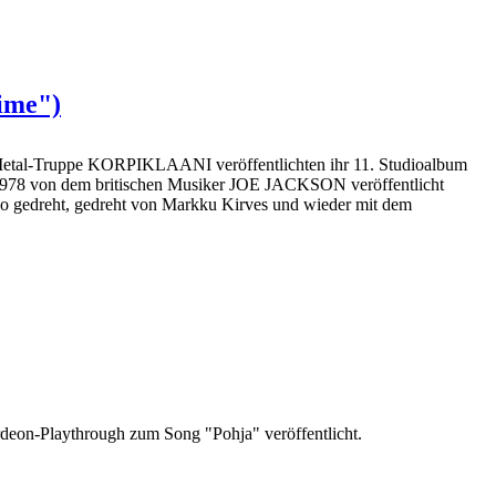
ime")
Metal-Truppe KORPIKLAANI veröffentlichten ihr 11. Studioalbum
1978 von dem britischen Musiker JOE JACKSON veröffentlicht
o gedreht, gedreht von Markku Kirves und wieder mit dem
on-Playthrough zum Song "Pohja" veröffentlicht.