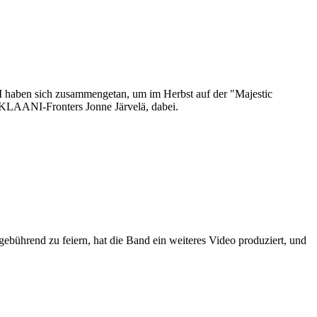
n sich zusammengetan, um im Herbst auf der "Majestic
LAANI-Fronters Jonne Järvelä, dabei.
ührend zu feiern, hat die Band ein weiteres Video produziert, und