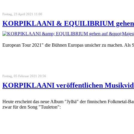
Freitag, 23 April 2021 11:00
KORPIKLAANI & EQUILIBRIUM gehen auf
European Tour 2021" die Bühnen Europas unsicher zu machen. Al
Freitag, 05 Februar 2021 20:56
KORPIKLAANI veröffentlichen Musikvideo
Heute erscheint das neue Album "Jylhä" der finnischen Folkmetal-B
zwar für den Song "Tuuleton":