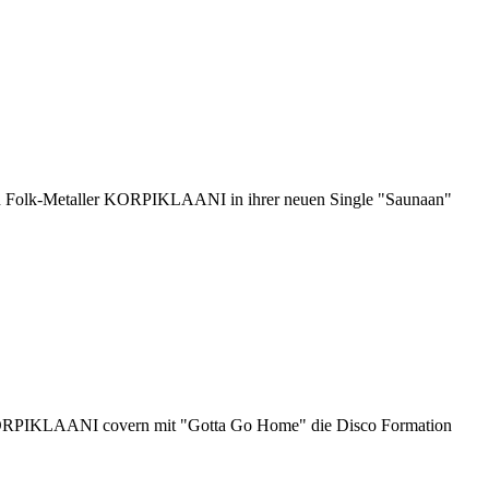
n Folk-Metaller KORPIKLAANI in ihrer neuen Single "Saunaan"
 KORPIKLAANI covern mit "Gotta Go Home" die Disco Formation