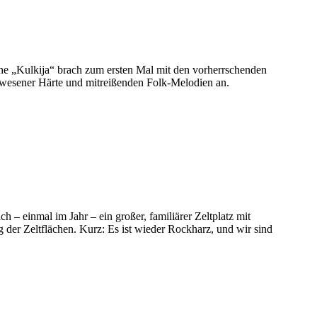
ne „Kulkija“ brach zum ersten Mal mit den vorherrschenden
ewesener Härte und mitreißenden Folk-Melodien an.
ch – einmal im Jahr – ein großer, familiärer Zeltplatz mit
 der Zeltflächen. Kurz: Es ist wieder Rockharz, und wir sind