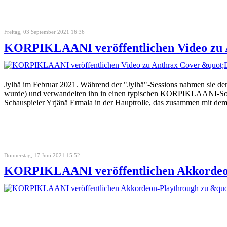
Freitag, 03 September 2021 16:36
KORPIKLAANI veröffentlichen Video zu 
Jylhä im Februar 2021. Während der "Jylhä"-Sessions nahmen sie 
wurde) und verwandelten ihn in einen typischen KORPIKLAANI-Song 
Schauspieler Yrjänä Ermala in der Hauptrolle, das zusammen mit dem
Donnerstag, 17 Juni 2021 15:52
KORPIKLAANI veröffentlichen Akkordeo