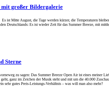
 mit großer Bildergalerie
Es ist Mitte August, die Tage werden kürzer, die Temperaturen bleibe
üden Deutschlands: Es ist wieder Zeit für das Summer Breeze, mit mit
d Sterne
orneweg zu sagen: Das Summer Breeze Open Air ist eines meiner Liebling
hne geht, ganz im Zeichen der Musik steht und mit um die 40.000 Zusch
in sehr gutes Preis-Leistungs-Verhältnis – was will man also mehr?