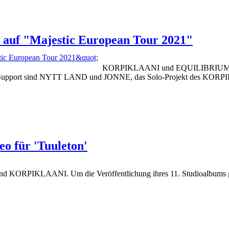
 "Majestic European Tour 2021"
KORPIKLAANI und EQUILIBRIUM habe
s Support sind NYTT LAND und JONNE, das Solo-Projekt des KORPIK
 für 'Tuuleton'
and KORPIKLAANI. Um die Veröffentlichung ihres 11. Studioalbums geb