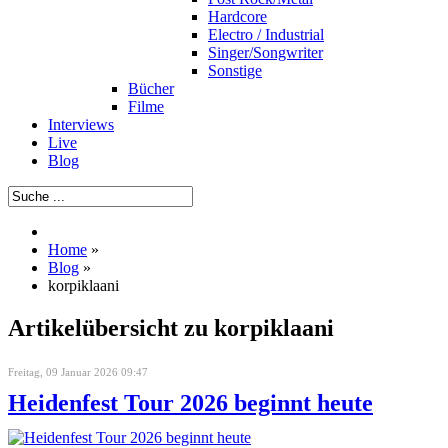
Hardcore
Electro / Industrial
Singer/Songwriter
Sonstige
Bücher
Filme
Interviews
Live
Blog
Home
»
Blog
»
korpiklaani
Artikelübersicht zu korpiklaani
Freitag, 09 Januar 2026 09:47
Heidenfest Tour 2026 beginnt heute