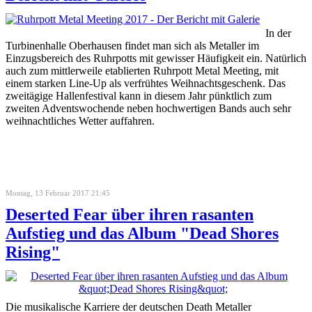
In der
Turbinenhalle Oberhausen findet man sich als Metaller im
Einzugsbereich des Ruhrpotts mit gewisser Häufigkeit ein. Natürlich
auch zum mittlerweile etablierten Ruhrpott Metal Meeting, mit
einem starken Line-Up als verfrühtes Weihnachtsgeschenk. Das
zweitägige Hallenfestival kann in diesem Jahr pünktlich zum
zweiten Adventswochende neben hochwertigen Bands auch sehr
weihnachtliches Wetter auffahren.
Montag, 13 Februar 2017 21:45
Deserted Fear über ihren rasanten
Aufstieg und das Album "Dead Shores
Rising"
Die musikalische Karriere der deutschen Death Metaller