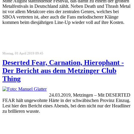
Mitte August stattfindende Festival, das damit zu einem der größten
Metalfestivals in Deutschland zählt. Neben Death und Thrash Metal
ist vor allem Metalcore eins der zentralen Genres, welches bei
SBOA vertreten ist, aber auch die Fans melodischerer Klänge
kommen beim diesjährigen Line-Up wieder voll auf ihre Kosten.
Montag, 01 April 2019 09:45
Deserted Fear, Carnation, Hierophant -
Der Bericht aus dem Metzinger Club
Thing
24.03.2019, Metzingen – Mit DESERTED
FEAR hält ungewohnte Härte in der schwäbischen Provinz Einzug.
Lest hier den Bericht eines Abends, bei dem nicht nur der Headliner
zu brillieren wusste.