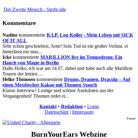
Der Zweite Mensch - Sterbt alle
Kommentare
Nadine
kommentierte
R.I.P. Lou Koller - Mein Leben mit SICK
OF IT ALL
Sehr schön geschrieben, Arne! Sein Tod ist ein großer Verlust, er
hinterlässt ein mus...
Icke
kommentierte
MARILLION live im Tempodrom: Ein
Hauch von Magie in Berlin
Hallo Heiko, ich war am 14.07. dabei und habe auch alle Marillion
Touren der letzten ...
Helke Thomsen
kommentierte
Drums, Dramen, Dracula – Auf
einen Messbecher Kakao mit Thomen Stauch
Klasse Interview! Lustige und schöne Anekdoten aus der
Vergangenheit! Thomen redet ei...
Kontakt
•
Redaktion
•
Login
Datenschutz
|
Impressum
Partner
BurnYourEars Webzine