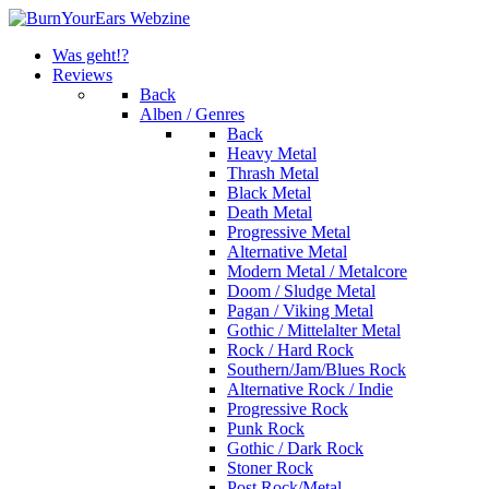
Was geht!?
Reviews
Back
Alben / Genres
Back
Heavy Metal
Thrash Metal
Black Metal
Death Metal
Progressive Metal
Alternative Metal
Modern Metal / Metalcore
Doom / Sludge Metal
Pagan / Viking Metal
Gothic / Mittelalter Metal
Rock / Hard Rock
Southern/Jam/Blues Rock
Alternative Rock / Indie
Progressive Rock
Punk Rock
Gothic / Dark Rock
Stoner Rock
Post Rock/Metal