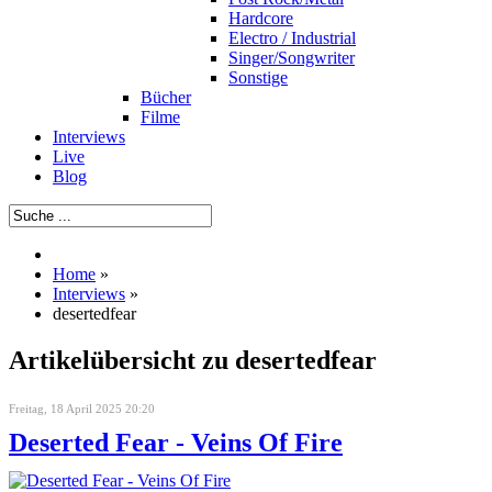
Hardcore
Electro / Industrial
Singer/Songwriter
Sonstige
Bücher
Filme
Interviews
Live
Blog
Home
»
Interviews
»
desertedfear
Artikelübersicht zu desertedfear
Freitag, 18 April 2025 20:20
Deserted Fear - Veins Of Fire