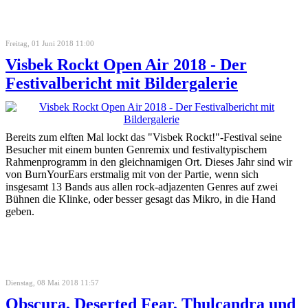
Freitag, 01 Juni 2018 11:00
Visbek Rockt Open Air 2018 - Der
Festivalbericht mit Bildergalerie
Bereits zum elften Mal lockt das "Visbek Rockt!"-Festival seine
Besucher mit einem bunten Genremix und festivaltypischem
Rahmenprogramm in den gleichnamigen Ort. Dieses Jahr sind wir
von BurnYourEars erstmalig mit von der Partie, wenn sich
insgesamt 13 Bands aus allen rock-adjazenten Genres auf zwei
Bühnen die Klinke, oder besser gesagt das Mikro, in die Hand
geben.
Dienstag, 08 Mai 2018 11:57
Obscura, Deserted Fear, Thulcandra und