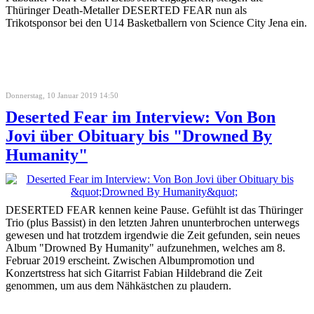
Thüringer Death-Metaller DESERTED FEAR nun als
Trikotsponsor bei den U14 Basketballern von Science City Jena ein.
Donnerstag, 10 Januar 2019 14:50
Deserted Fear im Interview: Von Bon
Jovi über Obituary bis "Drowned By
Humanity"
DESERTED FEAR kennen keine Pause. Gefühlt ist das Thüringer
Trio (plus Bassist) in den letzten Jahren ununterbrochen unterwegs
gewesen und hat trotzdem irgendwie die Zeit gefunden, sein neues
Album "Drowned By Humanity" aufzunehmen, welches am 8.
Februar 2019 erscheint. Zwischen Albumpromotion und
Konzertstress hat sich Gitarrist Fabian Hildebrand die Zeit
genommen, um aus dem Nähkästchen zu plaudern.