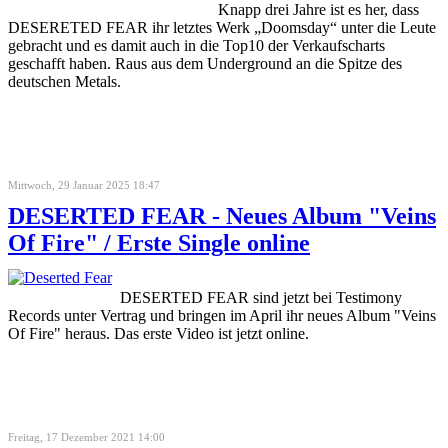
Knapp drei Jahre ist es her, dass
DESERETED FEAR ihr letztes Werk „Doomsday“ unter die Leute
gebracht und es damit auch in die Top10 der Verkaufscharts
geschafft haben. Raus aus dem Underground an die Spitze des
deutschen Metals.
Mittwoch, 29 Januar 2025 18:47
DESERTED FEAR - Neues Album "Veins
Of Fire" / Erste Single online
DESERTED FEAR sind jetzt bei Testimony
Records unter Vertrag und bringen im April ihr neues Album "Veins
Of Fire"
heraus. Das erste Video ist jetzt online.
Freitag, 17 Dezember 2021 14:00