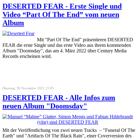
DESERTED FEAR - Erste Single und
Video “Part Of The End” vom neuen
Album
Mit "Part Of The End" präsentieren DESERTED
FEAR die erste Single und das erste Video aus ihrem kommenden
Album "Doomsday", das am 4. März 2022 über Century Media
Records erscheinen wird.
Dienstag, 30 November 2021 15:05
DESERTED FEAR - Alle Infos zum
neuen Album "Doomsday"
Mit der Veröffentlichung von zwei neuen Tracks – "Funeral Of The
Earth" und "Artifacts Of The Black Rain", einer Coverversion des