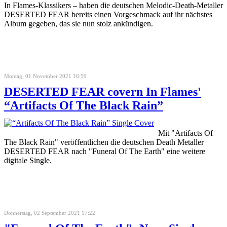
In Flames-Klassikers – haben die deutschen Melodic-Death-Metaller
DESERTED FEAR bereits einen Vorgeschmack auf ihr nächstes
Album gegeben, das sie nun stolz ankündigen.
Montag, 01 November 2021 16:59
DESERTED FEAR covern In Flames'
“Artifacts Of The Black Rain”
Mit "Artifacts Of
The Black Rain" veröffentlichen die deutschen Death Metaller
DESERTED FEAR nach "Funeral Of The Earth" eine weitere
digitale Single.
Donnerstag, 02 September 2021 17:22