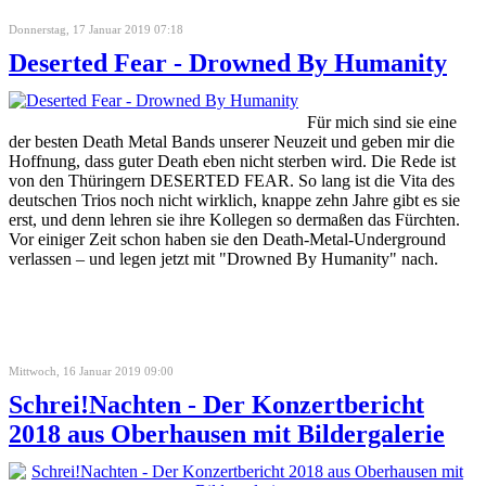
Donnerstag, 17 Januar 2019 07:18
Deserted Fear - Drowned By Humanity
Für mich sind sie eine
der besten Death Metal Bands unserer Neuzeit und geben mir die
Hoffnung, dass guter Death eben nicht sterben wird. Die Rede ist
von den Thüringern DESERTED FEAR. So lang ist die Vita des
deutschen Trios noch nicht wirklich, knappe zehn Jahre gibt es sie
erst, und denn lehren sie ihre Kollegen so dermaßen das Fürchten.
Vor einiger Zeit schon haben sie den Death-Metal-Underground
verlassen – und legen jetzt mit "Drowned By Humanity" nach.
Mittwoch, 16 Januar 2019 09:00
Schrei!Nachten - Der Konzertbericht
2018 aus Oberhausen mit Bildergalerie