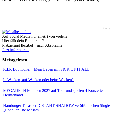
Anzeige
Auf Social Media nur eine(r) von vielen?
Hier fällt dein Banner auf!
Platzierung flexibel – nach Absprache
Jetzt informieren
Meistgelesen
R.I.P. Lou Koller - Mein Leben mit SICK OF IT ALL
In Wacken, auf Wacken oder beim Wacken?
MEGADETH kommen 2027 auf Tour und spielen 4 Konzerte in
Deutschland
Hamburger Thrasher DISTANT SHADOW veröffentlichen Single
„Conquer The Masses"