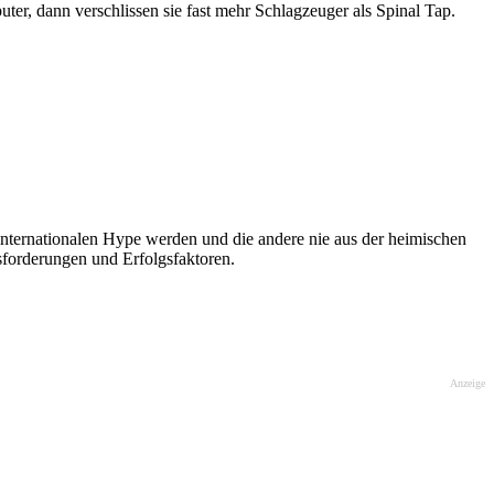
uter, dann verschlissen sie fast mehr Schlagzeuger als Spinal Tap.
internationalen Hype werden und die andere nie aus der heimischen
rderungen und Erfolgsfaktoren.
Anzeige