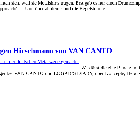
nnten sich, weil sie Metalshirts trugen. Erst gab es nur einen Drumcomp
Pappmaché … Und über all dem stand die Begeisterung.
 Hagen Hirschmann von VAN CANTO
Was lässt die eine Band zum 
änger bei VAN CANTO und LOGAR’S DIARY, über Konzepte, Herausfo