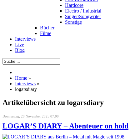
Hardcore
Electro / Industrial
Singer/Songwriter
Sonstige
Bücher
Filme
Interviews
Live
Blog
Home
»
Interviews
»
logarsdiary
Artikelübersicht zu logarsdiary
Donnerstag, 20 November 2025 07:00
LOGAR’S DIARY – Abenteuer on hold