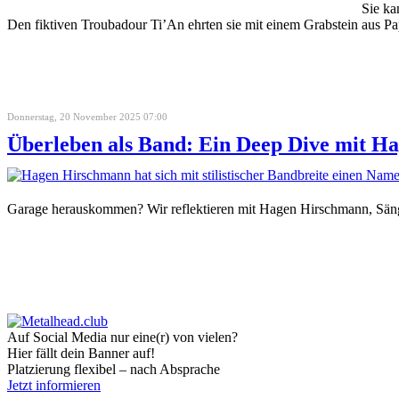
Sie ka
Den fiktiven Troubadour Ti’An ehrten sie mit einem Grabstein aus 
Donnerstag, 20 November 2025 07:00
Überleben als Band: Ein Deep Dive mit
Garage herauskommen? Wir reflektieren mit Hagen Hirschmann, S
Auf Social Media nur eine(r) von vielen?
Hier fällt dein Banner auf!
Platzierung flexibel – nach Absprache
Jetzt informieren