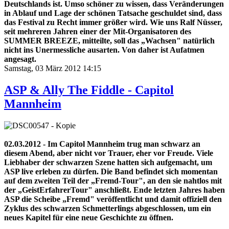
Deutschlands ist. Umso schöner zu wissen, dass Veränderungen
in Ablauf und Lage der schönen Tatsache geschuldet sind, dass
das Festival zu Recht immer größer wird. Wie uns Ralf Nüsser,
seit mehreren Jahren einer der Mit-Organisatoren des
SUMMER BREEZE, mitteilte, soll das „Wachsen" natürlich
nicht ins Unermessliche ausarten. Von daher ist Aufatmen
angesagt.
Samstag, 03 März 2012 14:15
ASP & Ally The Fiddle - Capitol
Mannheim
02.03.2012 - Im Capitol Mannheim trug man schwarz an
diesem Abend, aber nicht vor Trauer, eher vor Freude. Viele
Liebhaber der schwarzen Szene hatten sich aufgemacht, um
ASP live erleben zu dürfen. Die Band befindet sich momentan
auf dem zweiten Teil der „Fremd-Tour", an den sie nahtlos mit
der „GeistErfahrerTour" anschließt. Ende letzten Jahres haben
ASP die Scheibe „Fremd" veröffentlicht und damit offiziell den
Zyklus des schwarzen Schmetterlings abgeschlossen, um ein
neues Kapitel für eine neue Geschichte zu öffnen.