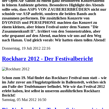
der Open Air Saison zu einem ganz besonderen Konzertabend
in feinem Ambiente gebeten. Besonderes Highlight des Abends
sollte sein, dass ASPS VON ZAUBERERBRÜDERN nicht nur
schnöde vor ASP auftritt, sondern die beiden Bands auch
zusammen performen. Die zusätzlichen Konzerte von
DYONISIS und PERSEPHONE machten das Konzert zu
einem kleinen, aber feinen Festival unter dem Namen "Die
Zusammenkunft II". Irritiert von den Sonnenstrahlen, aber
sehr gespannt auf den Abend, machten wir uns auf den Weg
nach Hanau. Und gleich vorab: Wir hatten einen tollen Abend!
Donnerstag, 19 Juli 2012 22:16
Rockharz 2012 - Der Festivalbericht
Schon zum 19. Mal findet das Rockharz Festival nun statt – wie
im Jahr zuvor am Flugplatzgelände in Ballenstedt, welches sich
am Fuße der Teufelsmauer befindet. Wie wir das Festival 2012
erlebt haben, lest selbst in unserem ausführlichen Rockharz
Bericht!
Samstag, 05 Mai 2012 16:50