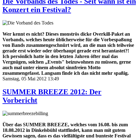
Die Vorbands des Todes - Seit wann ist ein
Konzert ein Festival?
Wer kennt es nicht? Dieses monströs dicke Overkill-Paket an
Vorbands, welches heute üblicherweise für die Vorbespaßung
von Bands zusammengeschnürt wird, an die man sich teilweise
gerade erst wieder oder überhaupt gerade erst herantastet?!
Ich persönlich hatte in den letzten Jahren öfter mal das
Vergnügen, solchen „Events" beizuwohnen zu müssen, gerne
auch mal unter einem absolut sinnfreien Motto
zusammengefasst. Langsam finde ich das nicht mehr spaßig.
Samstag, 05 Mai 2012 13:49
SUMMER BREEZE 2012: Der
Vorbericht
Über das SUMMER BREEZE, welches vom 16.08. bis zum
18.08.2012 in Dinkelsbühl stattfindet, kann man mit gutem
Gewissen sagen, dass es das vielfältigste und bunteste Festival