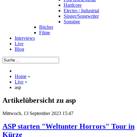
Hardcore
Electro / Industrial
Singer/Songwriter
Sonstige
Bücher
Filme
Interviews
Live
Blog
Home
»
Live
»
asp
Artikelübersicht zu asp
Mittwoch, 13 September 2023 15:47
ASP starten "Weltunter Horrors" Tour in
Kürze