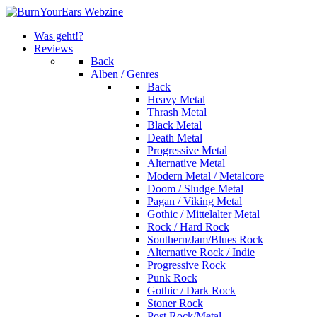
Was geht!?
Reviews
Back
Alben / Genres
Back
Heavy Metal
Thrash Metal
Black Metal
Death Metal
Progressive Metal
Alternative Metal
Modern Metal / Metalcore
Doom / Sludge Metal
Pagan / Viking Metal
Gothic / Mittelalter Metal
Rock / Hard Rock
Southern/Jam/Blues Rock
Alternative Rock / Indie
Progressive Rock
Punk Rock
Gothic / Dark Rock
Stoner Rock
Post Rock/Metal