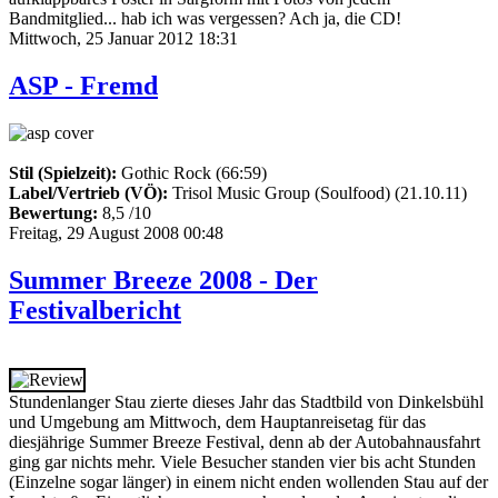
Bandmitglied... hab ich was vergessen? Ach ja, die CD!
Mittwoch, 25 Januar 2012 18:31
ASP - Fremd
Stil (Spielzeit):
Gothic Rock (66:59)
Label/Vertrieb (VÖ):
Trisol Music Group (Soulfood) (21.10.11)
Bewertung:
8,5 /10
Freitag, 29 August 2008 00:48
Summer Breeze 2008 - Der
Festivalbericht
Stundenlanger Stau zierte dieses Jahr das Stadtbild von Dinkelsbühl
und Umgebung am Mittwoch, dem Hauptanreisetag für das
diesjährige Summer Breeze Festival, denn ab der Autobahnausfahrt
ging gar nichts mehr. Viele Besucher standen vier bis acht Stunden
(Einzelne sogar länger) in einem nicht enden wollenden Stau auf der