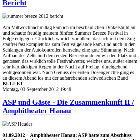
Bericht
Am Mittwochnachmittag kam ich im beschaulichen Dinkelsbühl an
und schaute freudig meinem fünften Summer Breeze Festival in
Folge entgegen. Glücklich war ich vor allem, dass ich mit dem Zug
staufrei fast komplett bis zum Festivalgelände kam, und auch in den
Schlangen der Autokontrollen herrschte eine gute Stimmung. Nach
Aufbau des Zelts und dem ersten Bier erkundeten wir den Platz und
genossen das wirklich tolle Festivalwetter, welches uns, außer einem
sehr hartnäckigen Regen in der Nacht auf Freitag, durchgehend
wohlgesonnen war. Nach Genuss der ersten Dosengerichte ging es
an diesem Abend los mit der aufstrebenden schwedischen Band
BULLET
.
Montag, 03 September 2012 19:48
ASP und Gäste - Die Zusammenkunft II /
Amphitheater Hanau
01.09.2012 - Amphitheater Hanau: ASP hatte zum Abschluss