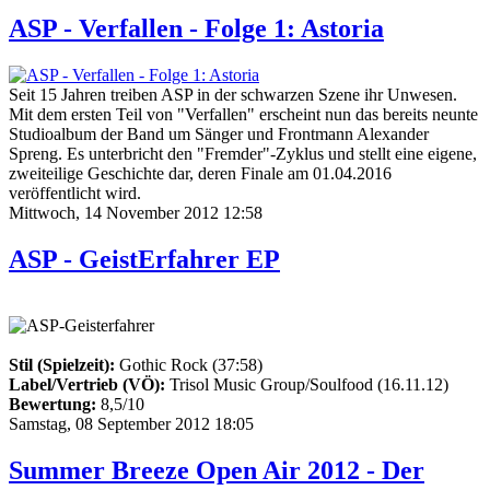
ASP - Verfallen - Folge 1: Astoria
Seit 15 Jahren treiben ASP in der schwarzen Szene ihr Unwesen.
Mit dem ersten Teil von "Verfallen" erscheint nun das bereits neunte
Studioalbum der Band um Sänger und Frontmann Alexander
Spreng. Es unterbricht den "Fremder"-Zyklus und stellt eine eigene,
zweiteilige Geschichte dar, deren Finale am 01.04.2016
veröffentlicht wird.
Mittwoch, 14 November 2012 12:58
ASP - GeistErfahrer EP
Stil (Spielzeit):
Gothic Rock (37:58)
Label/Vertrieb (VÖ):
Trisol Music Group/Soulfood (16.11.12)
Bewertung:
8,5/10
Samstag, 08 September 2012 18:05
Summer Breeze Open Air 2012 - Der