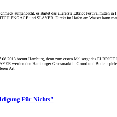
chmack aufgehorcht, es startet das allererste Elbriot Festival mitte
 ENGAGE und SLAYER. Direkt im Hafen am Wasser kann man ge
.08.2013 brennt Hamburg, denn zum ersten Mal sorgt das ELBRIOT FE
YER werden den Hamburger Grossmarkt in Grund und Boden spielen. Ih
deren Art.
ldigung Für Nichts"