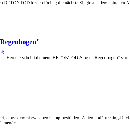
en BETONTOD letzten Freitag die nächste Single aus dem aktuellen Al
"Regenbogen"
Heute erscheint die neue BETONTOD-Single "Regenbogen" samit
rt, eingeklemmt zwischen Campingstühlen, Zelten und Trecking-Rucksä
ochenende …