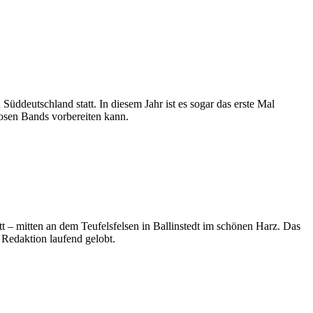
üddeutschland statt. In diesem Jahr ist es sogar das erste Mal
iosen Bands vorbereiten kann.
 – mitten an dem Teufelsfelsen in Ballinstedt im schönen Harz. Das
 Redaktion laufend gelobt.