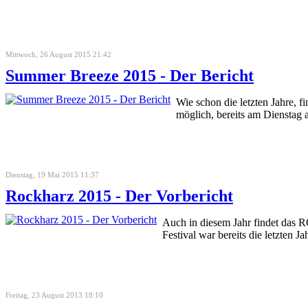
Mittwoch, 26 August 2015 21:42
Summer Breeze 2015 - Der Bericht
Wie schon die letzten Jahre, f
möglich, bereits am Dienstag 
Dienstag, 19 Mai 2015 11:37
Rockharz 2015 - Der Vorbericht
Auch in diesem Jahr findet das R
Festival war bereits die letzten 
Freitag, 23 August 2013 18:10