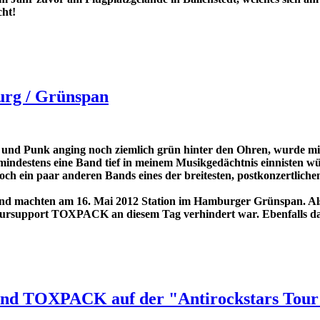
cht!
urg / Grünspan
k und Punk anging noch ziemlich grün hinter den Ohren, wurde mi
mindestens eine Band tief in meinem Musikgedächtnis einnisten w
ar anderen Bands eines der breitesten, postkonzertlichen Gri
n und machten am 16. Mai 2012 Station im Hamburger Grünspan. A
oursupport TOXPACK an diesem Tag verhindert war. Ebenfalls d
nd TOXPACK auf der "Antirockstars Tour