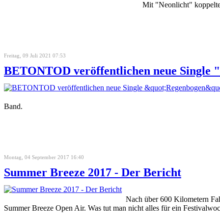
Mit "Neonlicht" koppelt
Freitag, 09 Juli 2021 07:53
BETONTOD veröffentlichen neue Single 
Band.
Montag, 04 September 2017 16:40
Summer Breeze 2017 - Der Bericht
Nach über 600 Kilometern Fah
Summer Breeze Open Air. Was tut man nicht alles für ein Festivalw