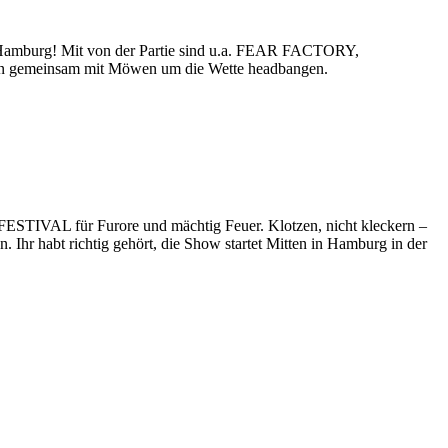
n in Hamburg! Mit von der Partie sind u.a. FEAR FACTORY,
meinsam mit Möwen um die Wette headbangen.
STIVAL für Furore und mächtig Feuer. Klotzen, nicht kleckern –
r habt richtig gehört, die Show startet Mitten in Hamburg in der