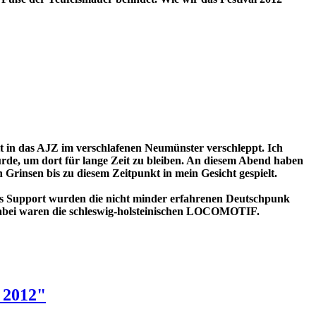
t in das AJZ im verschlafenen Neumünster verschleppt. Ich
ürde, um dort für lange Zeit zu bleiben. An diesem Abend haben
nsen bis zu diesem Zeitpunkt in mein Gesicht gespielt.
ls Support wurden die nicht minder erfahrenen Deutschpunk
abei waren die schleswig-holsteinischen LOCOMOTIF.
 2012"