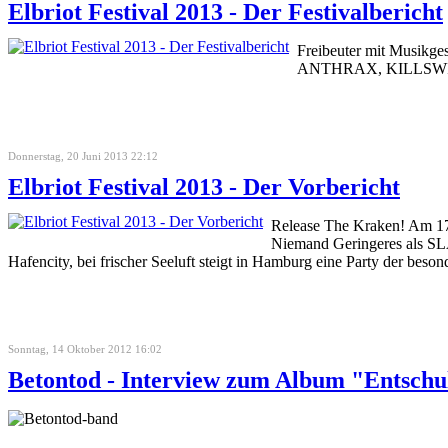
Elbriot Festival 2013 - Der Festivalbericht
Freibeuter mit Musikges
ANTHRAX, KILLSWITCH
Donnerstag, 20 Juni 2013 22:12
Elbriot Festival 2013 - Der Vorbericht
Release The Kraken! Am 17
Niemand Geringeres als SLA
Hafencity, bei frischer Seeluft steigt in Hamburg eine Party der beson
Sonntag, 14 Oktober 2012 16:02
Betontod - Interview zum Album "Entschu