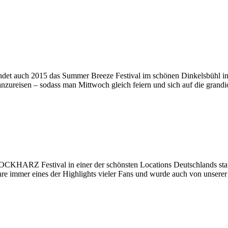
indet auch 2015 das Summer Breeze Festival im schönen Dinkelsbühl in S
anzureisen – sodass man Mittwoch gleich feiern und sich auf die grand
OCKHARZ Festival in einer der schönsten Locations Deutschlands statt
Jahre immer eines der Highlights vieler Fans und wurde auch von unserer