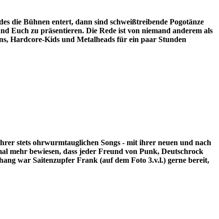
des die Bühnen entert, dann sind schweißtreibende Pogotänze
nd Euch zu präsentieren. Die Rede ist von niemand anderem als
, Hardcore-Kids und Metalheads für ein paar Stunden
hrer stets ohrwurmtauglichen Songs - mit ihrer neuen und nach
mal mehr bewiesen, dass jeder Freund von Punk, Deutschrock
ang war Saitenzupfer Frank (auf dem Foto 3.v.l.) gerne bereit,