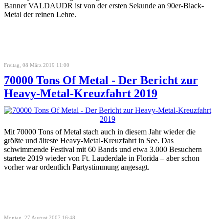
Banner VALDAUDR ist von der ersten Sekunde an 90er-Black-
Metal der reinen Lehre.
Freitag, 08 März 2019 11:00
70000 Tons Of Metal - Der Bericht zur
Heavy-Metal-Kreuzfahrt 2019
Mit 70000 Tons of Metal stach auch in diesem Jahr wieder die
größte und älteste Heavy-Metal-Kreuzfahrt in See. Das
schwimmende Festival mit 60 Bands und etwa 3.000 Besuchern
startete 2019 wieder von Ft. Lauderdale in Florida – aber schon
vorher war ordentlich Partystimmung angesagt.
Montag, 27 August 2007 16:48