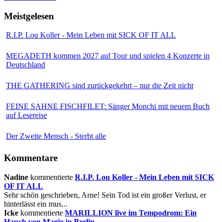
Meistgelesen
R.I.P. Lou Koller - Mein Leben mit SICK OF IT ALL
MEGADETH kommen 2027 auf Tour und spielen 4 Konzerte in
Deutschland
THE GATHERING sind zurückgekehrt – nur die Zeit nicht
FEINE SAHNE FISCHFILET: Sänger Monchi mit neuem Buch
auf Lesereise
Der Zweite Mensch - Sterbt alle
Kommentare
Nadine
kommentierte
R.I.P. Lou Koller - Mein Leben mit SICK
OF IT ALL
Sehr schön geschrieben, Arne! Sein Tod ist ein großer Verlust, er
hinterlässt ein mus...
Icke
kommentierte
MARILLION live im Tempodrom: Ein
Hauch von Magie in Berlin