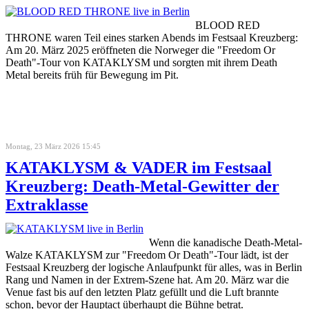
BLOOD RED
THRONE waren Teil eines starken Abends im Festsaal Kreuzberg:
Am 20. März 2025 eröffneten die Norweger die "Freedom Or
Death"-Tour von KATAKLYSM und sorgten mit ihrem Death
Metal bereits früh für Bewegung im Pit.
Montag, 23 März 2026 15:45
KATAKLYSM & VADER im Festsaal
Kreuzberg: Death-Metal-Gewitter der
Extraklasse
Wenn die kanadische Death-Metal-
Walze KATAKLYSM zur "Freedom Or Death"-Tour lädt, ist der
Festsaal Kreuzberg der logische Anlaufpunkt für alles, was in Berlin
Rang und Namen in der Extrem-Szene hat. Am 20. März war die
Venue fast bis auf den letzten Platz gefüllt und die Luft brannte
schon, bevor der Hauptact überhaupt die Bühne betrat.