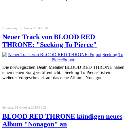
Donnerstag, 11 Januar 2024 10:48
Neuer Track von BLOOD RED
THRONE: "Seeking To Pierce"
Die norwegischen Death Metaller BLOOD RED THRONE haben
einen neuen Song veröffentlicht. "Seeking To Pierce" ist ein
weiterer Vorgeschmack auf das neue Album "Nonagon".
Sonntag, 01 Oktober 2023 18:28
BLOOD RED THRONE kündigen neues
Album "Nonagon" an