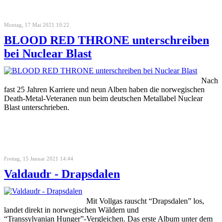
Montag, 17 Mai 2021 10:22
BLOOD RED THRONE unterschreiben
bei Nuclear Blast
Nach
fast 25 Jahren Karriere und neun Alben haben die norwegischen
Death-Metal-Veteranen nun beim deutschen Metallabel Nuclear
Blast unterschrieben.
Freitag, 15 Januar 2021 14:44
Valdaudr - Drapsdalen
Mit Vollgas rauscht “Drapsdalen” los,
landet direkt in norwegischen Wäldern und
“Transsylvanian Hunger”-Vergleichen. Das erste Album unter dem