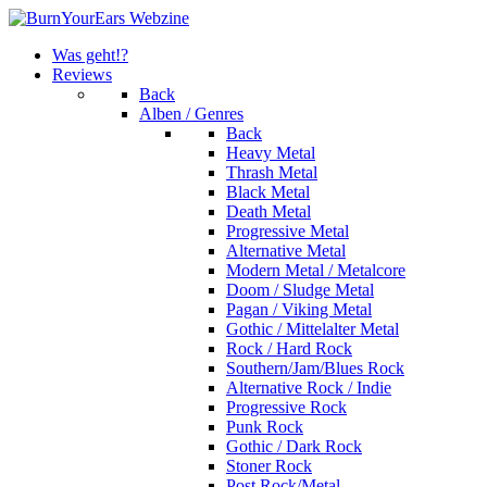
Was geht!?
Reviews
Back
Alben / Genres
Back
Heavy Metal
Thrash Metal
Black Metal
Death Metal
Progressive Metal
Alternative Metal
Modern Metal / Metalcore
Doom / Sludge Metal
Pagan / Viking Metal
Gothic / Mittelalter Metal
Rock / Hard Rock
Southern/Jam/Blues Rock
Alternative Rock / Indie
Progressive Rock
Punk Rock
Gothic / Dark Rock
Stoner Rock
Post Rock/Metal