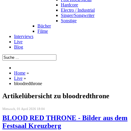
Hardcore
Electro / Industrial
Singer/Songwriter
Sonstige
Bücher
Filme
Interviews
Live
Blog
Home
»
Live
»
bloodredthrone
Artikelübersicht zu bloodredthrone
Mittwoch, 01 April 2026 18:04
BLOOD RED THRONE - Bilder aus dem
Festsaal Kreuzberg