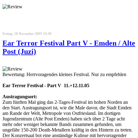
Freitag, 18 November 2005 10:30
Ear Terror Festival Part V - Emden / Alte
Post (Juzi)
Bewertung: Herrvoragendes kleines Festival. Nur zu empfehlen
Ear Terror Festival - Part V 11.+12.11.05
Austragungsort:
Zum fünften Mal ging das 2-Tages-Festival im hohen Norden an
den Start. Austragungsort ist, wie die Male davor, die Stadt Emden
am Rande der Welt, Metropole von Ostfriesland. Im dortigen
Jugendzentrum (Alte Post Emden) haben sich über 2 Tage acht
mehr oder weniger bekannte Bands zusammen gefunden, um
ungefähr 150-200 Death-Metallern kräftig in den Hintern zu treten.
Der Konzertsaal bot eine anständige Kulisse mit hervorragender