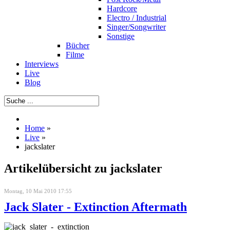
Hardcore
Electro / Industrial
Singer/Songwriter
Sonstige
Bücher
Filme
Interviews
Live
Blog
Home
»
Live
»
jackslater
Artikelübersicht zu jackslater
Montag, 10 Mai 2010 17:55
Jack Slater - Extinction Aftermath