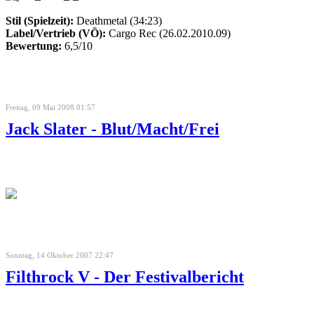
Stil (Spielzeit):
Deathmetal (34:23)
Label/Vertrieb (VÖ):
Cargo Rec (26.02.2010.09)
Bewertung:
6,5/10
Freitag, 09 Mai 2008 01:57
Jack Slater - Blut/Macht/Frei
Sonntag, 14 Oktober 2007 22:47
Filthrock V - Der Festivalbericht