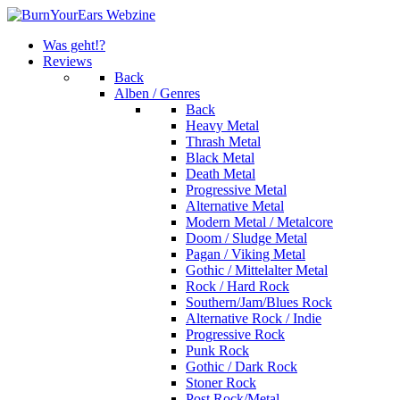
Was geht!?
Reviews
Back
Alben / Genres
Back
Heavy Metal
Thrash Metal
Black Metal
Death Metal
Progressive Metal
Alternative Metal
Modern Metal / Metalcore
Doom / Sludge Metal
Pagan / Viking Metal
Gothic / Mittelalter Metal
Rock / Hard Rock
Southern/Jam/Blues Rock
Alternative Rock / Indie
Progressive Rock
Punk Rock
Gothic / Dark Rock
Stoner Rock
Post Rock/Metal