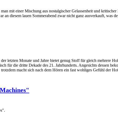
ht man mit einer Mischung aus nostalgischer Gelassenheit und kritis
ar an diesem lauen Sommerabend zwar nicht ganz ausverkauft, was der
er letzten Monate und Jahre bietet genug Stoff für gleich mehrere Ho
isch für die dritte Dekade des 21. Jahrhunderts. Angesichts desse
 trotzdem macht sich nach dem Hören ein fast wohliges Gefühl der Hof
 Machines"
s".