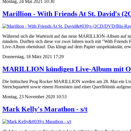
Montag, 24 Mai 2021 10:30
Marillion - With Friends At St. David's 
Während sich die Wartezeit auf das neue MARILLION-Album auf inzwi
mindern. Durften sich diese vor zwei Jahren noch mit "With Friends F
Live-Album obendrauf. Das klingt auf dem Papier unspektakulär, erwe
Donnerstag, 18 März 2021 17:29
MARILLION kündigen Live-Album mit Or
Die britischen Prog Rocker MARILLION werden am 28. Mai ein Live-
Streichquartett sowie einem Hornisten und einer Querflötistin aufge
Montag, 23 November 2020 10:53
Mark Kelly's Marathon - s/t