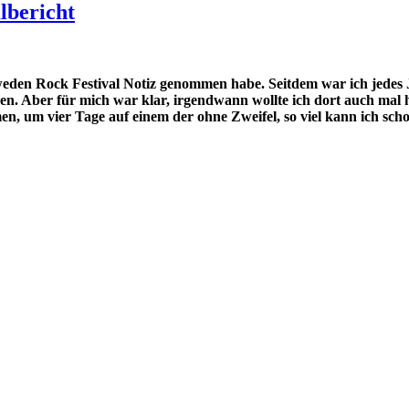
lbericht
Sweden Rock Festival Notiz genommen habe. Seitdem war ich jede
en. Aber für mich war klar, irgendwann wollte ich dort auch mal h
 um vier Tage auf einem der ohne Zweifel, so viel kann ich schon