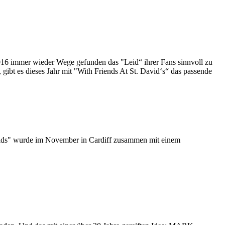
016 immer wieder Wege gefunden das "Leid“ ihrer Fans sinnvoll zu
gibt es dieses Jahr mit "With Friends At St. David‘s“ das passende
vids" wurde im November in Cardiff zusammen mit einem