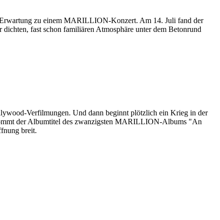
cher Erwartung zu einem MARILLION-Konzert. Am 14. Juli fand der
 dichten, fast schon familiären Atmosphäre unter dem Betonrund
llywood-Verfilmungen. Und dann beginnt plötzlich ein Krieg in der
n bekommt der Albumtitel des zwanzigsten MARILLION-Albums "An
fnung breit.