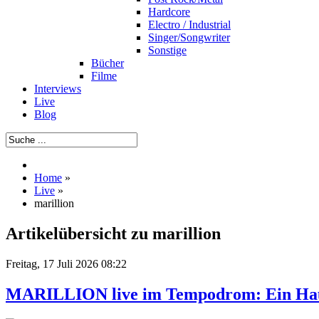
Hardcore
Electro / Industrial
Singer/Songwriter
Sonstige
Bücher
Filme
Interviews
Live
Blog
Home
»
Live
»
marillion
Artikelübersicht zu marillion
Freitag, 17 Juli 2026 08:22
MARILLION live im Tempodrom: Ein Hauc