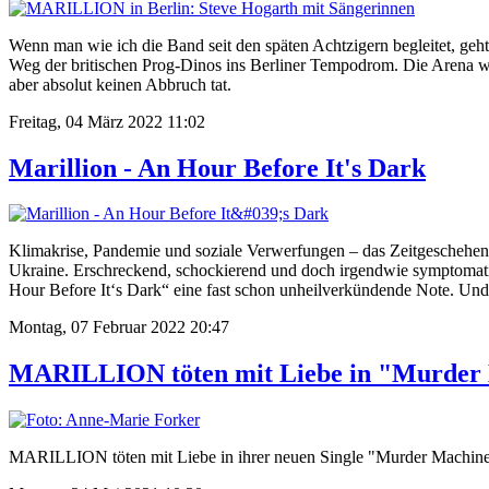
Wenn man wie ich die Band seit den späten Achtzigern begleitet, ge
Weg der britischen Prog-Dinos ins Berliner Tempodrom. Die Arena w
aber absolut keinen Abbruch tat.
Freitag, 04 März 2022 11:02
Marillion - An Hour Before It's Dark
Klimakrise, Pandemie und soziale Verwerfungen – das Zeitgeschehen d
Ukraine. Erschreckend, schockierend und doch irgendwie symptomat
Hour Before It‘s Dark“ eine fast schon unheilverkündende Note. Und
Montag, 07 Februar 2022 20:47
MARILLION töten mit Liebe in "Murder
MARILLION töten mit Liebe in ihrer neuen Single "Murder Machine