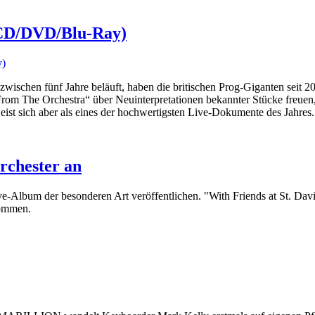
(2CD/DVD/Blu-Ray)
schen fünf Jahre beläuft, haben die britischen Prog-Giganten seit 2
rom The Orchestra“ über Neuinterpretationen bekannter Stücke freuen, 
ist sich aber als eines der hochwertigsten Live-Dokumente des Jahres.
chester an
Album der besonderen Art veröffentlichen. "With Friends at St. Da
nommen.