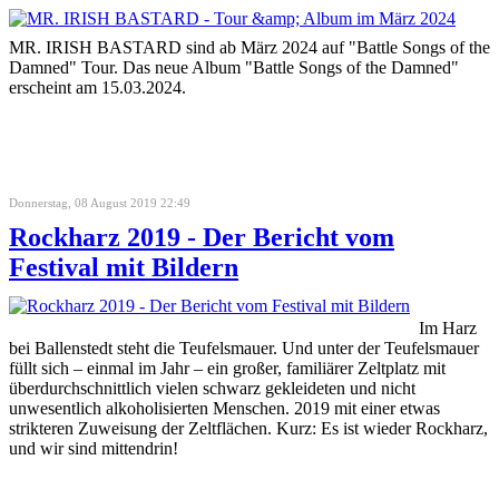
MR. IRISH BASTARD sind ab März 2024 auf "Battle Songs of the
Damned" Tour. Das neue Album "Battle Songs of the Damned"
erscheint am 15.03.2024.
Donnerstag, 08 August 2019 22:49
Rockharz 2019 - Der Bericht vom
Festival mit Bildern
Im Harz
bei Ballenstedt steht die Teufelsmauer. Und unter der Teufelsmauer
füllt sich – einmal im Jahr – ein großer, familiärer Zeltplatz mit
überdurchschnittlich vielen schwarz gekleideten und nicht
unwesentlich alkoholisierten Menschen. 2019 mit einer etwas
strikteren Zuweisung der Zeltflächen. Kurz: Es ist wieder Rockharz,
und wir sind mittendrin!