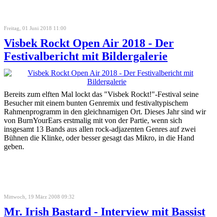
Freitag, 01 Juni 2018 11:00
Visbek Rockt Open Air 2018 - Der
Festivalbericht mit Bildergalerie
Bereits zum elften Mal lockt das "Visbek Rockt!"-Festival seine
Besucher mit einem bunten Genremix und festivaltypischem
Rahmenprogramm in den gleichnamigen Ort. Dieses Jahr sind wir
von BurnYourEars erstmalig mit von der Partie, wenn sich
insgesamt 13 Bands aus allen rock-adjazenten Genres auf zwei
Bühnen die Klinke, oder besser gesagt das Mikro, in die Hand
geben.
Mittwoch, 19 März 2008 09:32
Mr. Irish Bastard - Interview mit Bassist