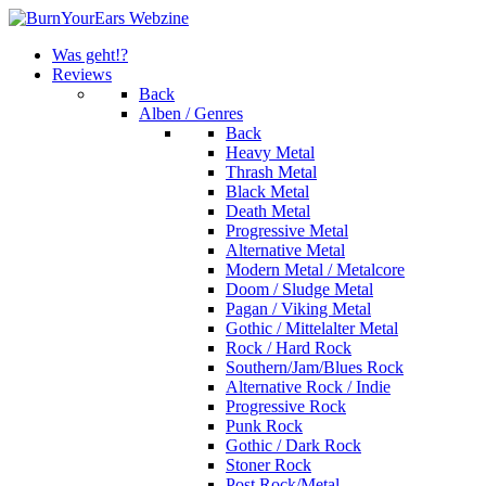
Was geht!?
Reviews
Back
Alben / Genres
Back
Heavy Metal
Thrash Metal
Black Metal
Death Metal
Progressive Metal
Alternative Metal
Modern Metal / Metalcore
Doom / Sludge Metal
Pagan / Viking Metal
Gothic / Mittelalter Metal
Rock / Hard Rock
Southern/Jam/Blues Rock
Alternative Rock / Indie
Progressive Rock
Punk Rock
Gothic / Dark Rock
Stoner Rock
Post Rock/Metal