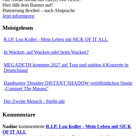
Hier fällt dein Banner auf!
Platzierung flexibel – nach Absprache
Jetzt informieren
Meistgelesen
R.I.P. Lou Koller - Mein Leben mit SICK OF IT ALL
In Wacken, auf Wacken oder beim Wacken?
MEGADETH kommen 2027 auf Tour und spielen 4 Konzerte in
Deutschland
Hamburger Thrasher DISTANT SHADOW veröffentlichen Single
„Conquer The Masses"
Der Zweite Mensch - Sterbt alle
Kommentare
Nadine
kommentierte
R.I.P. Lou Koller - Mein Leben mit SICK
OF IT ALL