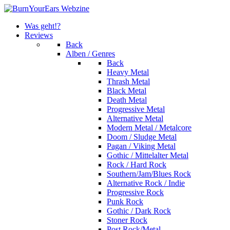
Was geht!?
Reviews
Back
Alben / Genres
Back
Heavy Metal
Thrash Metal
Black Metal
Death Metal
Progressive Metal
Alternative Metal
Modern Metal / Metalcore
Doom / Sludge Metal
Pagan / Viking Metal
Gothic / Mittelalter Metal
Rock / Hard Rock
Southern/Jam/Blues Rock
Alternative Rock / Indie
Progressive Rock
Punk Rock
Gothic / Dark Rock
Stoner Rock
Post Rock/Metal