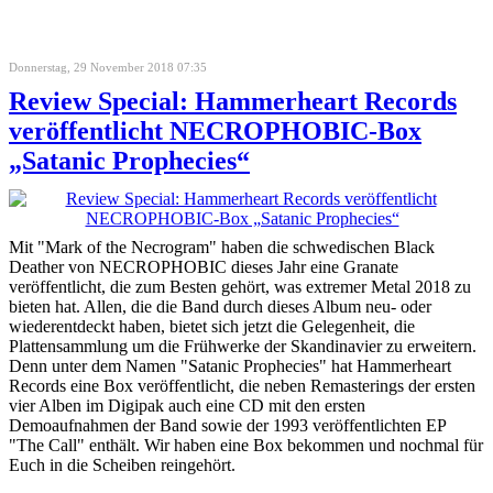
Donnerstag, 29 November 2018 07:35
Review Special: Hammerheart Records
veröffentlicht NECROPHOBIC-Box
„Satanic Prophecies“
Mit "Mark of the Necrogram" haben die schwedischen Black
Deather von NECROPHOBIC dieses Jahr eine Granate
veröffentlicht, die zum Besten gehört, was extremer Metal 2018 zu
bieten hat. Allen, die die Band durch dieses Album neu- oder
wiederentdeckt haben, bietet sich jetzt die Gelegenheit, die
Plattensammlung um die Frühwerke der Skandinavier zu erweitern.
Denn unter dem Namen "Satanic Prophecies" hat Hammerheart
Records eine Box veröffentlicht, die neben Remasterings der ersten
vier Alben im Digipak auch eine CD mit den ersten
Demoaufnahmen der Band sowie der 1993 veröffentlichten EP
"The Call" enthält. Wir haben eine Box bekommen und nochmal für
Euch in die Scheiben reingehört.