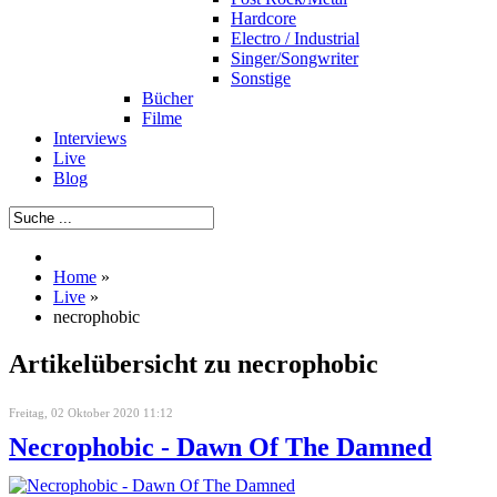
Hardcore
Electro / Industrial
Singer/Songwriter
Sonstige
Bücher
Filme
Interviews
Live
Blog
Home
»
Live
»
necrophobic
Artikelübersicht zu necrophobic
Freitag, 02 Oktober 2020 11:12
Necrophobic - Dawn Of The Damned