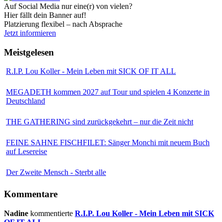
Auf Social Media nur eine(r) von vielen?
Hier fällt dein Banner auf!
Platzierung flexibel – nach Absprache
Jetzt informieren
Meistgelesen
R.I.P. Lou Koller - Mein Leben mit SICK OF IT ALL
MEGADETH kommen 2027 auf Tour und spielen 4 Konzerte in
Deutschland
THE GATHERING sind zurückgekehrt – nur die Zeit nicht
FEINE SAHNE FISCHFILET: Sänger Monchi mit neuem Buch
auf Lesereise
Der Zweite Mensch - Sterbt alle
Kommentare
Nadine
kommentierte
R.I.P. Lou Koller - Mein Leben mit SICK