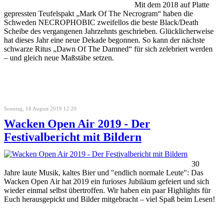
Mit dem 2018 auf Platte
gepressten Teufelspakt „Mark Of The Necrogram“ haben die
Schweden NECROPHOBIC zweifellos die beste Black/Death
Scheibe des vergangenen Jahrzehnts geschrieben. Glücklicherweise
hat dieses Jahr eine neue Dekade begonnen. So kann der nächste
schwarze Ritus „Dawn Of The Damned“ für sich zelebriert werden
– und gleich neue Maßstäbe setzen.
Sonntag, 18 August 2019 12:20
Wacken Open Air 2019 - Der
Festivalbericht mit Bildern
30
Jahre laute Musik, kaltes Bier und "endlich normale Leute": Das
Wacken Open Air hat 2019 ein furioses Jubiläum gefeiert und sich
wieder einmal selbst übertroffen. Wir haben ein paar Highlights für
Euch herausgepickt und Bilder mitgebracht – viel Spaß beim Lesen!