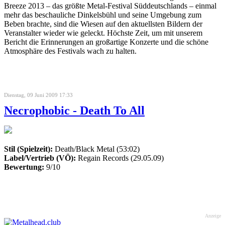
Breeze 2013 – das größte Metal-Festival Süddeutschlands – einmal
mehr das beschauliche Dinkelsbühl und seine Umgebung zum
Beben brachte, sind die Wiesen auf den aktuellsten Bildern der
Veranstalter wieder wie geleckt. Höchste Zeit, um mit unserem
Bericht die Erinnerungen an großartige Konzerte und die schöne
Atmosphäre des Festivals wach zu halten.
Dienstag, 09 Juni 2009 17:33
Necrophobic - Death To All
Stil (Spielzeit):
Death/Black Metal (53:02)
Label/Vertrieb (VÖ):
Regain Records (29.05.09)
Bewertung:
9/10
Anzeige