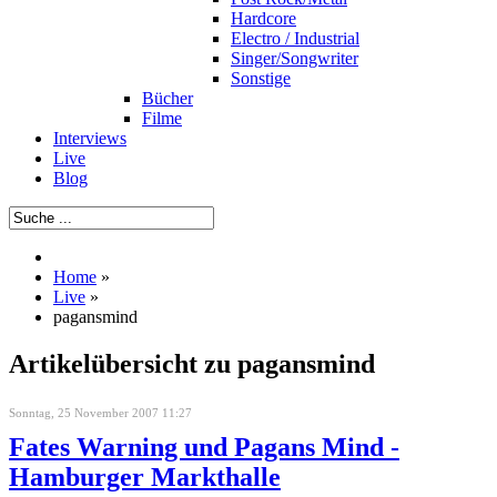
Hardcore
Electro / Industrial
Singer/Songwriter
Sonstige
Bücher
Filme
Interviews
Live
Blog
Home
»
Live
»
pagansmind
Artikelübersicht zu pagansmind
Sonntag, 25 November 2007 11:27
Fates Warning und Pagans Mind -
Hamburger Markthalle