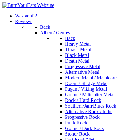
Was geht!?
Reviews
Back
Alben / Genres
Back
Heavy Metal
Thrash Metal
Black Metal
Death Metal
Progressive Metal
Alternative Metal
Modern Metal / Metalcore
Doom / Sludge Metal
Pagan / Viking Metal
Gothic / Mittelalter Metal
Rock / Hard Rock
Southern/Jam/Blues Rock
Alternative Rock / Indie
Progressive Rock
Punk Rock
Gothic / Dark Rock
Stoner Rock
Post Rock/Metal