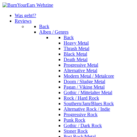
Was geht!?
Reviews
Back
Alben / Genres
Back
Heavy Metal
Thrash Metal
Black Metal
Death Metal
Progressive Metal
Alternative Metal
Modern Metal / Metalcore
Doom / Sludge Metal
Pagan / Viking Metal
Gothic / Mittelalter Metal
Rock / Hard Rock
Southern/Jam/Blues Rock
Alternative Rock / Indie
Progressive Rock
Punk Rock
Gothic / Dark Rock
Stoner Rock
Post Rock/Metal