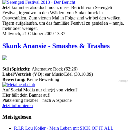
Jetzt kommt er also doch noch, unser Bericht vom Serengeti
Festival, irgendwo in den Wäldern von Stukenbrock in
Ostwestfalen. Zum vierten Mal in Folge sind wir bei den weißen
Tigern aufgelaufen, um das familiäre Festival zu genießen – nunja,
mehr oder weniger.
Mittwoch, 21 Oktober 2009 13:37
Skunk Anansie - Smashes & Trashes
Stil (Spielzeit):
Alternative Rock (62:26)
Label/Vertrieb (VÖ):
ear Music/Edel (30.10.09)
Bewertung:
Keine Bewertung
Anzeige
Auf Social Media nur eine(r) von vielen?
Hier fällt dein Banner auf!
Platzierung flexibel – nach Absprache
Jetzt informieren
Meistgelesen
R.I.P. Lou Koller - Mein Leben mit SICK OF IT ALL