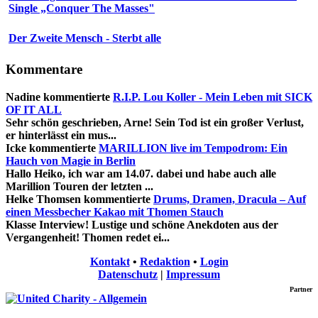
Single „Conquer The Masses"
Der Zweite Mensch - Sterbt alle
Kommentare
Nadine
kommentierte
R.I.P. Lou Koller - Mein Leben mit SICK
OF IT ALL
Sehr schön geschrieben, Arne! Sein Tod ist ein großer Verlust,
er hinterlässt ein mus...
Icke
kommentierte
MARILLION live im Tempodrom: Ein
Hauch von Magie in Berlin
Hallo Heiko, ich war am 14.07. dabei und habe auch alle
Marillion Touren der letzten ...
Helke Thomsen
kommentierte
Drums, Dramen, Dracula – Auf
einen Messbecher Kakao mit Thomen Stauch
Klasse Interview! Lustige und schöne Anekdoten aus der
Vergangenheit! Thomen redet ei...
Kontakt
•
Redaktion
•
Login
Datenschutz
|
Impressum
Partner