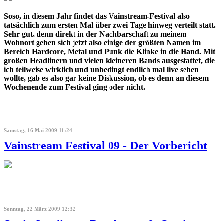
Soso, in diesem Jahr findet das Vainstream-Festival also
tatsächlich zum ersten Mal über zwei Tage hinweg verteilt statt.
Sehr gut, denn direkt in der Nachbarschaft zu meinem
Wohnort geben sich jetzt also einige der größten Namen im
Bereich Hardcore, Metal und Punk die Klinke in die Hand. Mit
großen Headlinern und vielen kleineren Bands ausgestattet, die
ich teilweise wirklich und unbedingt endlich mal live sehen
wollte, gab es also gar keine Diskussion, ob es denn an diesem
Wochenende zum Festival ging oder nicht.
Samstag, 16 Mai 2009 11:24
Vainstream Festival 09 - Der Vorbericht
Sonntag, 22 März 2009 12:32