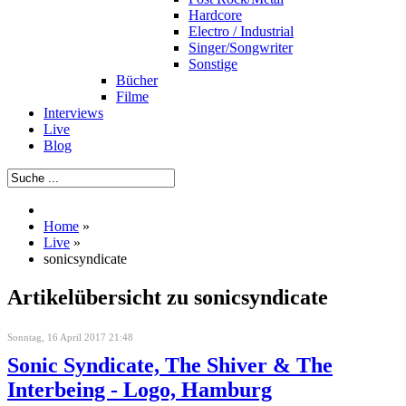
Hardcore
Electro / Industrial
Singer/Songwriter
Sonstige
Bücher
Filme
Interviews
Live
Blog
Home
»
Live
»
sonicsyndicate
Artikelübersicht zu sonicsyndicate
Sonntag, 16 April 2017 21:48
Sonic Syndicate, The Shiver & The
Interbeing - Logo, Hamburg