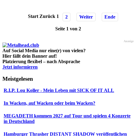
Start
Zurück
1
2
Weiter
Ende
Seite 1 von 2
Anzeige
Auf Social Media nur eine(r) von vielen?
Hier fällt dein Banner auf!
Platzierung flexibel – nach Absprache
Jetzt informieren
Meistgelesen
R.I.P. Lou Koller - Mein Leben mit SICK OF IT ALL
In Wacken, auf Wacken oder beim Wacken?
MEGADETH kommen 2027 auf Tour und spielen 4 Konzerte
in Deutschland
Hamburger Thrasher DISTANT SHADOW veröffentlichen