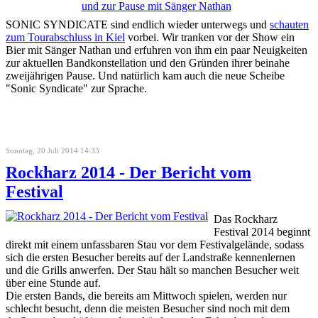
SONIC SYNDICATE sind endlich wieder unterwegs und
schauten
zum Tourabschluss in Kiel
vorbei. Wir tranken vor der Show ein
Bier mit Sänger Nathan und erfuhren von ihm ein paar Neuigkeiten
zur aktuellen Bandkonstellation und den Gründen ihrer beinahe
zweijährigen Pause. Und natürlich kam auch die neue Scheibe
"Sonic Syndicate" zur Sprache.
Sonntag, 20 Juli 2014 14:33
Rockharz 2014 - Der Bericht vom
Festival
Das Rockharz
Festival 2014 beginnt
direkt mit einem unfassbaren Stau vor dem Festivalgelände, sodass
sich die ersten Besucher bereits auf der Landstraße kennenlernen
und die Grills anwerfen. Der Stau hält so manchen Besucher weit
über eine Stunde auf.
Die ersten Bands, die bereits am Mittwoch spielen, werden nur
schlecht besucht, denn die meisten Besucher sind noch mit dem