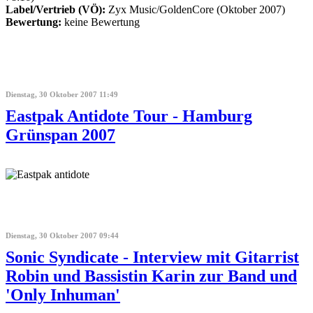
Label/Vertrieb (VÖ):
Zyx Music/GoldenCore (Oktober 2007)
Bewertung:
keine Bewertung
Dienstag, 30 Oktober 2007 11:49
Eastpak Antidote Tour - Hamburg
Grünspan 2007
Dienstag, 30 Oktober 2007 09:44
Sonic Syndicate - Interview mit Gitarrist
Robin und Bassistin Karin zur Band und
'Only Inhuman'