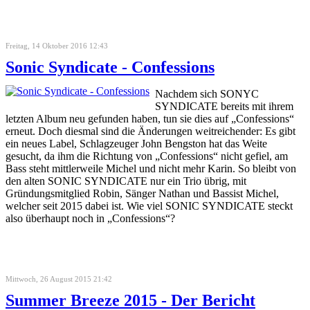
Freitag, 14 Oktober 2016 12:43
Sonic Syndicate - Confessions
Nachdem sich SONYC
SYNDICATE bereits mit ihrem
letzten Album neu gefunden haben, tun sie dies auf „Confessions“
erneut. Doch diesmal sind die Änderungen weitreichender: Es gibt
ein neues Label, Schlagzeuger John Bengston hat das Weite
gesucht, da ihm die Richtung von „Confessions“ nicht gefiel, am
Bass steht mittlerweile Michel und nicht mehr Karin. So bleibt von
den alten SONIC SYNDICATE nur ein Trio übrig, mit
Gründungsmitglied Robin, Sänger Nathan und Bassist Michel,
welcher seit 2015 dabei ist. Wie viel SONIC SYNDICATE steckt
also überhaupt noch in „Confessions“?
Mittwoch, 26 August 2015 21:42
Summer Breeze 2015 - Der Bericht