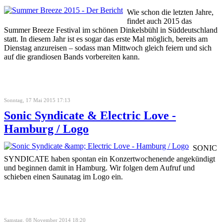
Wie schon die letzten Jahre,
findet auch 2015 das
Summer Breeze Festival im schönen Dinkelsbühl in Süddeutschland
statt. In diesem Jahr ist es sogar das erste Mal möglich, bereits am
Dienstag anzureisen – sodass man Mittwoch gleich feiern und sich
auf die grandiosen Bands vorbereiten kann.
Sonntag, 17 Mai 2015 17:13
Sonic Syndicate & Electric Love -
Hamburg / Logo
SONIC
SYNDICATE haben spontan ein Konzertwochenende angekündigt
und beginnen damit in Hamburg. Wir folgen dem Aufruf und
schieben einen Saunatag im Logo ein.
Samstag, 08 November 2014 18:20