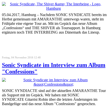
05.04.2017, Hamburg – Nachdem SONIC SYNDICATE bereits im
Herbst gemeinsam mit AMARANTHE unterwegs waren, steht im
Frühjahr eine eigene Tour an. Mit im Gepäck das neue Album
„Confessions“ und THE SHIVER als Toursupport. In Hamburg
ergänzen noch THE INTERBEING aus Dänemark das Lineup.
Freitag, 04 November 2016 12:48
Sonic Syndicate im Interview zum Album
"Confessions"
SONIC SYNDIACTE sind auf der aktuellen AMARANTHE Tour
als Support mit im Gepäck. Wir haben mit SONIC
SYNDICATE Gitarrist Robin über die letzten Änderungen im
Bandgefüge und das neue Album "Confessions" gesprochen.