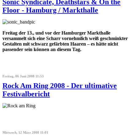
Sonic Syndicate, Deathstars & On the
Floor - Hamburg / Markthalle
Freitag der 13., und vor der Hamburger Markthalle
versammelt sich eine Scharr vornehmlich weiß geschminkter
Gestalten mit schwarz gefärbten Haaren – es hätte nicht
passender sein können an diesem Tag.
Freitag, 06 Juni 2008 11:53
Rock Am Ring 2008 - Der ultimative
Festivalbericht
Mittwoch, 12 März 2008 11:01