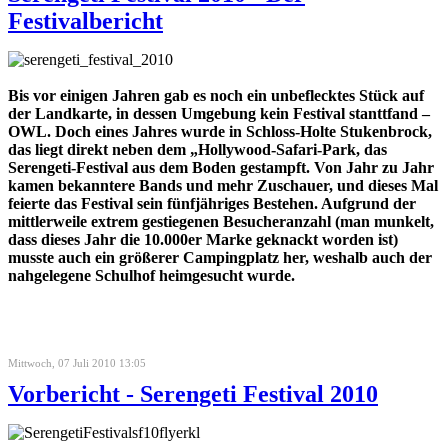
Festivalbericht
Bis vor einigen Jahren gab es noch ein unbeflecktes Stück auf
der Landkarte, in dessen Umgebung kein Festival stanttfand –
OWL. Doch eines Jahres wurde in Schloss-Holte Stukenbrock,
das liegt direkt neben dem „Hollywood-Safari-Park, das
Serengeti-Festival aus dem Boden gestampft. Von Jahr zu Jahr
kamen bekanntere Bands und mehr Zuschauer, und dieses Mal
feierte das Festival sein fünfjähriges Bestehen. Aufgrund der
mittlerweile extrem gestiegenen Besucheranzahl (man munkelt,
dass dieses Jahr die 10.000er Marke geknackt worden ist)
musste auch ein größerer Campingplatz her, weshalb auch der
nahgelegene Schulhof heimgesucht wurde.
Mittwoch, 07 Juli 2010 13:05
Vorbericht - Serengeti Festival 2010