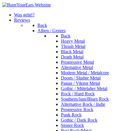
Was geht!?
Reviews
Back
Alben / Genres
Back
Heavy Metal
Thrash Metal
Black Metal
Death Metal
Progressive Metal
Alternative Metal
Modern Metal / Metalcore
Doom / Sludge Metal
Pagan / Viking Metal
Gothic / Mittelalter Metal
Rock / Hard Rock
Southern/Jam/Blues Rock
Alternative Rock / Indie
Progressive Rock
Punk Rock
Gothic / Dark Rock
Stoner Rock
Post Rock/Metal