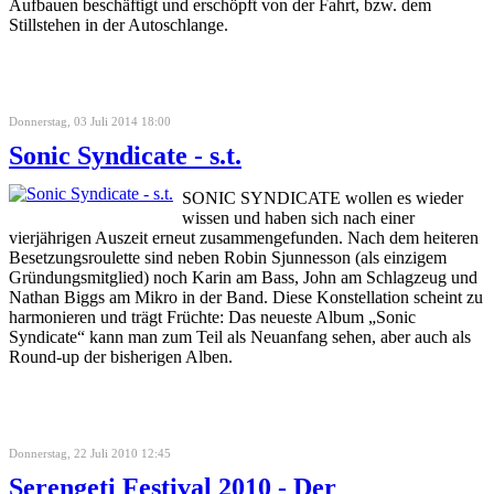
Aufbauen beschäftigt und erschöpft von der Fahrt, bzw. dem
Stillstehen in der Autoschlange.
Donnerstag, 03 Juli 2014 18:00
Sonic Syndicate - s.t.
SONIC SYNDICATE wollen es wieder
wissen und haben sich nach einer
vierjährigen Auszeit erneut zusammengefunden. Nach dem heiteren
Besetzungsroulette sind neben Robin Sjunnesson (als einzigem
Gründungsmitglied) noch Karin am Bass, John am Schlagzeug und
Nathan Biggs am Mikro in der Band. Diese Konstellation scheint zu
harmonieren und trägt Früchte: Das neueste Album „Sonic
Syndicate“ kann man zum Teil als Neuanfang sehen, aber auch als
Round-up der bisherigen Alben.
Donnerstag, 22 Juli 2010 12:45
Serengeti Festival 2010 - Der