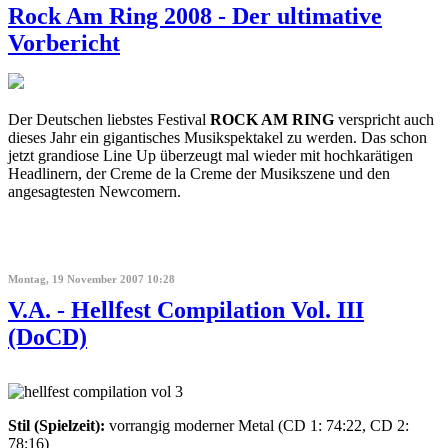
Rock Am Ring 2008 - Der ultimative
Vorbericht
Der Deutschen liebstes Festival
ROCK AM RING
verspricht auch
dieses Jahr ein gigantisches Musikspektakel zu werden. Das schon
jetzt grandiose Line Up überzeugt mal wieder mit hochkarätigen
Headlinern, der Creme de la Creme der Musikszene und den
angesagtesten Newcomern.
Montag, 19 November 2007 10:28
V.A. - Hellfest Compilation Vol. III
(DoCD)
Stil (Spielzeit):
vorrangig moderner Metal (CD 1: 74:22, CD 2:
78:16)