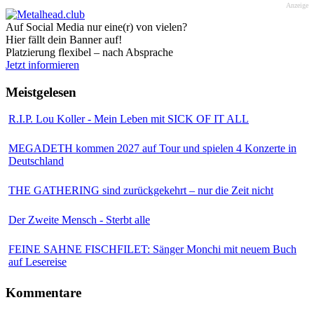
Anzeige
Auf Social Media nur eine(r) von vielen?
Hier fällt dein Banner auf!
Platzierung flexibel – nach Absprache
Jetzt informieren
Meistgelesen
R.I.P. Lou Koller - Mein Leben mit SICK OF IT ALL
MEGADETH kommen 2027 auf Tour und spielen 4 Konzerte in
Deutschland
THE GATHERING sind zurückgekehrt – nur die Zeit nicht
Der Zweite Mensch - Sterbt alle
FEINE SAHNE FISCHFILET: Sänger Monchi mit neuem Buch
auf Lesereise
Kommentare