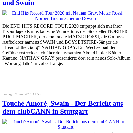
und Swain
Die END HITS RECORD TOUR 2020 entpuppt sich mit ihrer
Erstauflage als musikalische Wundertüte: der Storyteller NORBERT
BUCHMACHER, der emotionale MATZE ROSSI, die Grunge-
Aufbeleber namens SWAIN und BOYSETSFIRE-Sänger als
"Head of the Gang" NATHAN GRAY. Ein Wechselbad der
Gefühle erstreckte sich über den gesamten Abend in der Kölner
Kantine. NATHAN GRAY präsentierte dort sein neues Solo-Album
"Working Title" in voller Länge.
Freitag, 09 Juni 2017 11:58
Touché Amoré, Swain - Der Bericht aus
dem clubCANN in Stuttgart