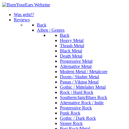
Was geht!?
Reviews
Back
Alben / Genres
Back
Heavy Metal
Thrash Metal
Black Metal
Death Metal
Progressive Metal
Alternative Metal
Modern Metal / Metalcore
Doom / Sludge Metal
Pagan / Viking Metal
Gothic / Mittelalter Metal
Rock / Hard Rock
Southern/Jam/Blues Rock
Alternative Rock / Indie
Progressive Rock
Punk Rock
Gothic / Dark Rock
Stoner Rock
Post Rock/Metal