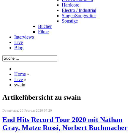
Hardcore
Electro / Industrial
Singer/Songwriter
Sonstige
Bücher
Filme
Interviews
Live
Blog
Home
»
Live
»
swain
Artikelübersicht zu swain
Donnerstag, 20 Februar 2020 07:20
End Hits Record Tour 2020 mit Nathan
Gray, Matze Rossi, Norbert Buchmacher