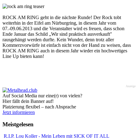
ROCK AM RING geht in die nächste Runde! Der Rock tobt
weiterhin in der Eifel am Nürburgring, in diesem Jahr vom
07.-09.06.2013 und die Veranstalter wird es freuen, dass schon
Ende Januar das Schild „Wir sind praktisch ausverkauft"
rausgehängt werden durfte. Kein Wunder, denn trotz aller
Kommerzvorwürfe ist einfach nicht von der Hand zu weisen, dass
ROCK AM RING auch in diesem Jahr wieder ein hochwertiges
Line Up bieten kann!
Anzeige
Auf Social Media nur eine(r) von vielen?
Hier fällt dein Banner auf!
Platzierung flexibel – nach Absprache
Jetzt informieren
Meistgelesen
R.I.P. Lou Koller - Mein Leben mit SICK OF IT ALL