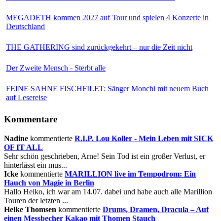
MEGADETH kommen 2027 auf Tour und spielen 4 Konzerte in
Deutschland
THE GATHERING sind zurückgekehrt – nur die Zeit nicht
Der Zweite Mensch - Sterbt alle
FEINE SAHNE FISCHFILET: Sänger Monchi mit neuem Buch
auf Lesereise
Kommentare
Nadine
kommentierte
R.I.P. Lou Koller - Mein Leben mit SICK
OF IT ALL
Sehr schön geschrieben, Arne! Sein Tod ist ein großer Verlust, er
hinterlässt ein mus...
Icke
kommentierte
MARILLION live im Tempodrom: Ein
Hauch von Magie in Berlin
Hallo Heiko, ich war am 14.07. dabei und habe auch alle Marillion
Touren der letzten ...
Helke Thomsen
kommentierte
Drums, Dramen, Dracula – Auf
einen Messbecher Kakao mit Thomen Stauch