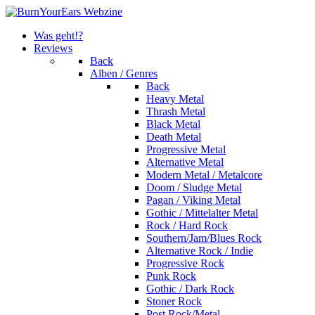
Was geht!?
Reviews
Back
Alben / Genres
Back
Heavy Metal
Thrash Metal
Black Metal
Death Metal
Progressive Metal
Alternative Metal
Modern Metal / Metalcore
Doom / Sludge Metal
Pagan / Viking Metal
Gothic / Mittelalter Metal
Rock / Hard Rock
Southern/Jam/Blues Rock
Alternative Rock / Indie
Progressive Rock
Punk Rock
Gothic / Dark Rock
Stoner Rock
Post Rock/Metal