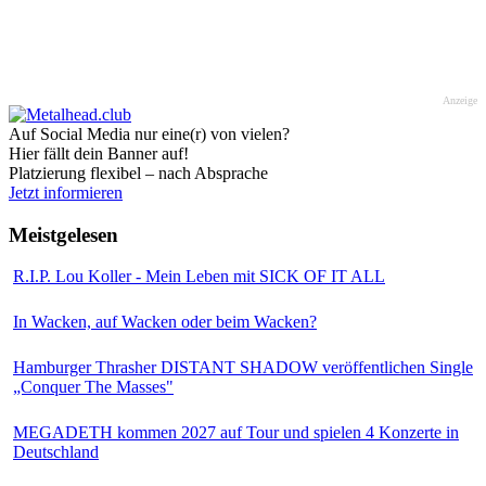
Anzeige
Auf Social Media nur eine(r) von vielen?
Hier fällt dein Banner auf!
Platzierung flexibel – nach Absprache
Jetzt informieren
Meistgelesen
R.I.P. Lou Koller - Mein Leben mit SICK OF IT ALL
In Wacken, auf Wacken oder beim Wacken?
Hamburger Thrasher DISTANT SHADOW veröffentlichen Single
„Conquer The Masses"
MEGADETH kommen 2027 auf Tour und spielen 4 Konzerte in
Deutschland