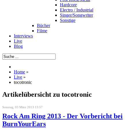
Hardcore
Electro / Industrial
Singer/Songwriter
Sonstige
Bücher
Filme
Interviews
Live
Blog
Home
»
Live
»
tocotronic
Artikelübersicht zu tocotronic
Sonntag, 03 März 2013 13:57
Rock Am Ring 2013 - Der Vorbericht bei
BurnYourEars