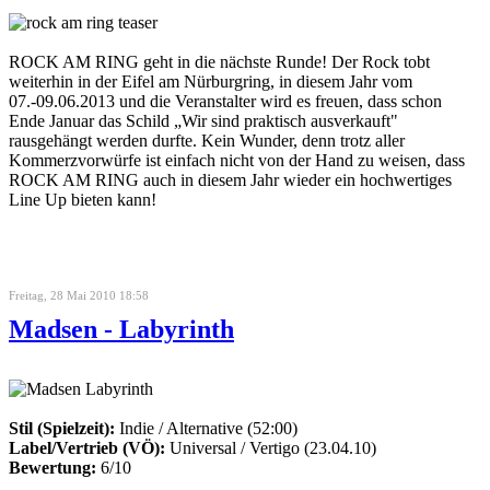
ROCK AM RING geht in die nächste Runde! Der Rock tobt
weiterhin in der Eifel am Nürburgring, in diesem Jahr vom
07.-09.06.2013 und die Veranstalter wird es freuen, dass schon
Ende Januar das Schild „Wir sind praktisch ausverkauft"
rausgehängt werden durfte. Kein Wunder, denn trotz aller
Kommerzvorwürfe ist einfach nicht von der Hand zu weisen, dass
ROCK AM RING auch in diesem Jahr wieder ein hochwertiges
Line Up bieten kann!
Freitag, 28 Mai 2010 18:58
Madsen - Labyrinth
Stil (Spielzeit):
Indie / Alternative (52:00)
Label/Vertrieb (VÖ):
Universal / Vertigo (23.04.10)
Bewertung:
6/10