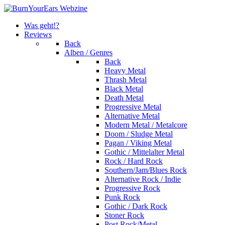
Was geht!?
Reviews
Back
Alben / Genres
Back
Heavy Metal
Thrash Metal
Black Metal
Death Metal
Progressive Metal
Alternative Metal
Modern Metal / Metalcore
Doom / Sludge Metal
Pagan / Viking Metal
Gothic / Mittelalter Metal
Rock / Hard Rock
Southern/Jam/Blues Rock
Alternative Rock / Indie
Progressive Rock
Punk Rock
Gothic / Dark Rock
Stoner Rock
Post Rock/Metal