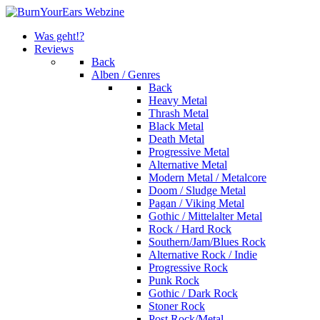
Was geht!?
Reviews
Back
Alben / Genres
Back
Heavy Metal
Thrash Metal
Black Metal
Death Metal
Progressive Metal
Alternative Metal
Modern Metal / Metalcore
Doom / Sludge Metal
Pagan / Viking Metal
Gothic / Mittelalter Metal
Rock / Hard Rock
Southern/Jam/Blues Rock
Alternative Rock / Indie
Progressive Rock
Punk Rock
Gothic / Dark Rock
Stoner Rock
Post Rock/Metal