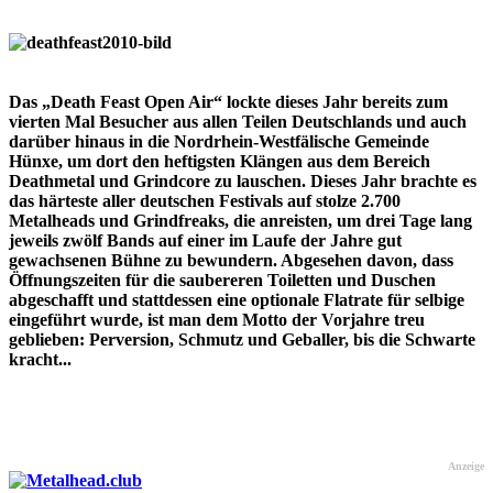
Das „Death Feast Open Air“ lockte dieses Jahr bereits zum
vierten Mal Besucher aus allen Teilen Deutschlands und auch
darüber hinaus in die Nordrhein-Westfälische Gemeinde
Hünxe, um dort den heftigsten Klängen aus dem Bereich
Deathmetal und Grindcore zu lauschen. Dieses Jahr brachte es
das härteste aller deutschen Festivals auf stolze 2.700
Metalheads und Grindfreaks, die anreisten, um drei Tage lang
jeweils zwölf Bands auf einer im Laufe der Jahre gut
gewachsenen Bühne zu bewundern. Abgesehen davon, dass
Öffnungszeiten für die saubereren Toiletten und Duschen
abgeschafft und stattdessen eine optionale Flatrate für selbige
eingeführt wurde, ist man dem Motto der Vorjahre treu
geblieben: Perversion, Schmutz und Geballer, bis die Schwarte
kracht...
Anzeige