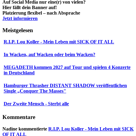
Auf Social Media nur eine(r) von vielen?
Hier fällt dein Banner auf!
Platzierung flexibel – nach Absprache
Jetzt informieren
Meistgelesen
R.I.P. Lou Koller - Mein Leben mit SICK OF IT ALL
In Wacken, auf Wacken oder beim Wacken?
MEGADETH kommen 2027 auf Tour und spielen 4 Konzerte
in Deutschland
Hamburger Thrasher DISTANT SHADOW veröffentlichen
Single „Conquer The Masses"
Der Zweite Mensch - Sterbt alle
Kommentare
Nadine
kommentierte
R.I.P. Lou Koller - Mein Leben mit SICK
OF IT ALL