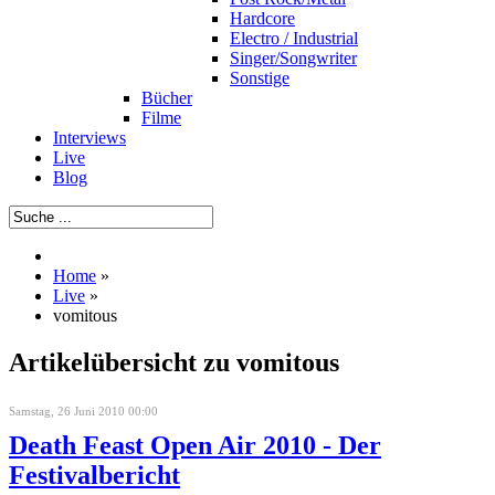
Hardcore
Electro / Industrial
Singer/Songwriter
Sonstige
Bücher
Filme
Interviews
Live
Blog
Home
»
Live
»
vomitous
Artikelübersicht zu vomitous
Samstag, 26 Juni 2010 00:00
Death Feast Open Air 2010 - Der
Festivalbericht