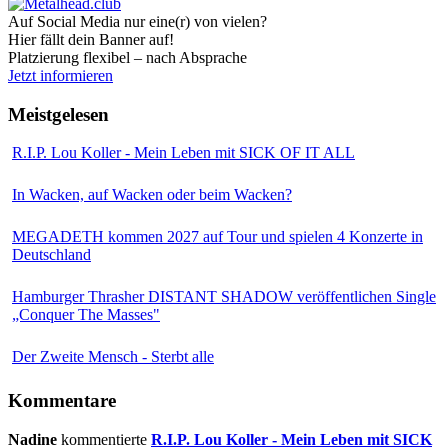
Auf Social Media nur eine(r) von vielen?
Hier fällt dein Banner auf!
Platzierung flexibel – nach Absprache
Jetzt informieren
Meistgelesen
R.I.P. Lou Koller - Mein Leben mit SICK OF IT ALL
In Wacken, auf Wacken oder beim Wacken?
MEGADETH kommen 2027 auf Tour und spielen 4 Konzerte in
Deutschland
Hamburger Thrasher DISTANT SHADOW veröffentlichen Single
„Conquer The Masses"
Der Zweite Mensch - Sterbt alle
Kommentare
Nadine
kommentierte
R.I.P. Lou Koller - Mein Leben mit SICK