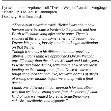
Lyrisch und konzeptionell soll "Dream Weapon" an dem Vorgänger
"Board Up The House" anknüpfen.
Dazu sagt Hamilton Jordan:
“That album’s closing track, ‘Relief,’ was about how
humans have become a burden to the planet, and how
Earth will endure long after we’re gone.
There is
sadness at the end, but some relief—and beauty—too.
Dream Weapon is, loosely, an album-length meditation
on that theme.
Though it sounds a bit different than our previous
albums, I don't think we approached Dream Weapon
any differently than the others.
Michael and I take years
to write and trade demos, with about 80% of our ideas
landing on the cutting-room floor. Once we have a
rough song idea we both like, we write dozens of drafts
of a song over months before we end up with a final
demo.
I think one difference in our approach for this album
was that we had a strong sense from the outset of what
kind of vibe we wanted to create.
Something more
cohesive, meditative and hypnotic.”