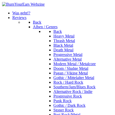
Was geht!?
Reviews
Back
Alben / Genres
Back
Heavy Metal
Thrash Metal
Black Metal
Death Metal
Progressive Metal
Alternative Metal
Modern Metal / Metalcore
Doom / Sludge Metal
Pagan / Viking Metal
Gothic / Mittelalter Metal
Rock / Hard Rock
Southern/Jam/Blues Rock
Alternative Rock / Indie
Progressive Rock
Punk Rock
Gothic / Dark Rock
Stoner Rock
Post Rock/Metal