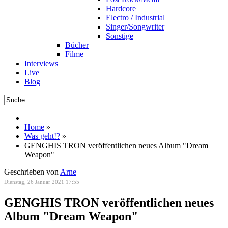
Hardcore
Electro / Industrial
Singer/Songwriter
Sonstige
Bücher
Filme
Interviews
Live
Blog
Home
»
Was geht!?
»
GENGHIS TRON veröffentlichen neues Album "Dream
Weapon"
Geschrieben von
Arne
Dienstag, 26 Januar 2021 17:55
GENGHIS TRON veröffentlichen neues
Album "Dream Weapon"