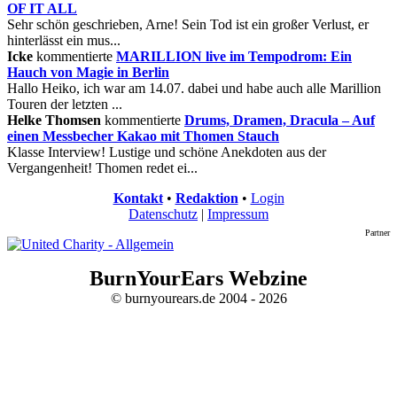
OF IT ALL
Sehr schön geschrieben, Arne! Sein Tod ist ein großer Verlust, er
hinterlässt ein mus...
Icke
kommentierte
MARILLION live im Tempodrom: Ein
Hauch von Magie in Berlin
Hallo Heiko, ich war am 14.07. dabei und habe auch alle Marillion
Touren der letzten ...
Helke Thomsen
kommentierte
Drums, Dramen, Dracula – Auf
einen Messbecher Kakao mit Thomen Stauch
Klasse Interview! Lustige und schöne Anekdoten aus der
Vergangenheit! Thomen redet ei...
Kontakt
•
Redaktion
•
Login
Datenschutz
|
Impressum
Partner
BurnYourEars Webzine
© burnyourears.de 2004 - 2026