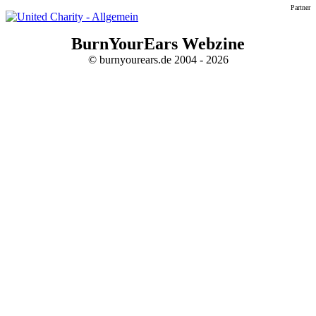
Partner
BurnYourEars Webzine
© burnyourears.de 2004 - 2026