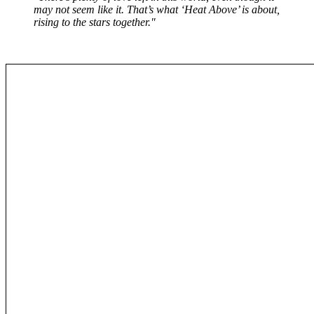
may not seem like it. That’s what ‘Heat Above’ is about,
rising to the stars together."