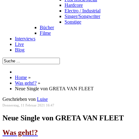
Hardcore
Electro / Industrial
Singer/Songwriter
Sonstige
Bücher
Filme
Interviews
Live
Blog
Home
»
Was geht!?
»
Neue Single von GRETA VAN FLEET
Geschrieben von
Luise
Donnerstag, 11 Februar 2021 16:47
Neue Single von GRETA VAN FLEET
Was geht!?