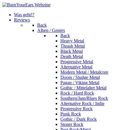
Was geht!?
Reviews
Back
Alben / Genres
Back
Heavy Metal
Thrash Metal
Black Metal
Death Metal
Progressive Metal
Alternative Metal
Modern Metal / Metalcore
Doom / Sludge Metal
Pagan / Viking Metal
Gothic / Mittelalter Metal
Rock / Hard Rock
Southern/Jam/Blues Rock
Alternative Rock / Indie
Progressive Rock
Punk Rock
Gothic / Dark Rock
Stoner Rock
Post Rock/Metal