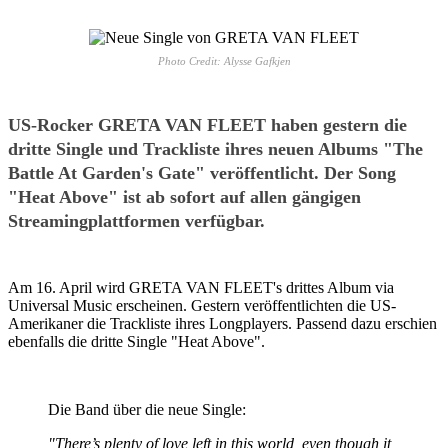
Photo Credit: Alysse Gafkjen
US-Rocker GRETA VAN FLEET haben gestern die
dritte Single und Trackliste ihres neuen Albums "The
Battle At Garden's Gate" veröffentlicht. Der Song
"Heat Above" ist ab sofort auf allen gängigen
Streamingplattformen verfügbar.
Am 16. April wird GRETA VAN FLEET's drittes Album via
Universal Music erscheinen. Gestern veröffentlichten die US-
Amerikaner die Trackliste ihres Longplayers. Passend dazu erschien
ebenfalls die dritte Single "Heat Above".
Die Band über die neue Single:
"There’s plenty of love left in this world, even though it