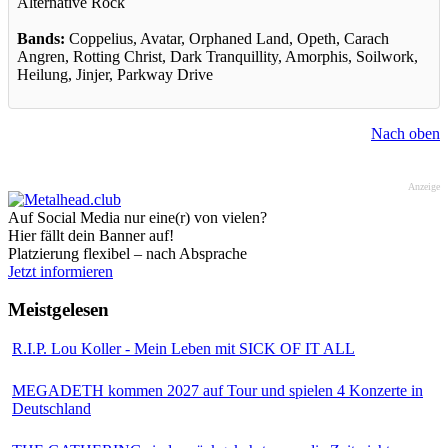
Alternative Rock
Bands:
Coppelius, Avatar, Orphaned Land, Opeth, Carach
Angren, Rotting Christ, Dark Tranquillity, Amorphis, Soilwork,
Heilung, Jinjer, Parkway Drive
Nach oben
Anzeige
Auf Social Media nur eine(r) von vielen?
Hier fällt dein Banner auf!
Platzierung flexibel – nach Absprache
Jetzt informieren
Meistgelesen
R.I.P. Lou Koller - Mein Leben mit SICK OF IT ALL
MEGADETH kommen 2027 auf Tour und spielen 4 Konzerte in
Deutschland